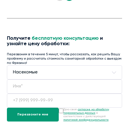
Получите
бесплатную консультацию
и
узнайте цену обработки:
Перезвоним в течение 5 минут, чтобы рассказать, как решить Вашу
проблему и рассчитать стоимость санитарной обработки с выездом
по Фрязино!
Даю своё
согласие на обработку
персональных данных
в
соответствии с действующей
политикой конфиденциальности
.