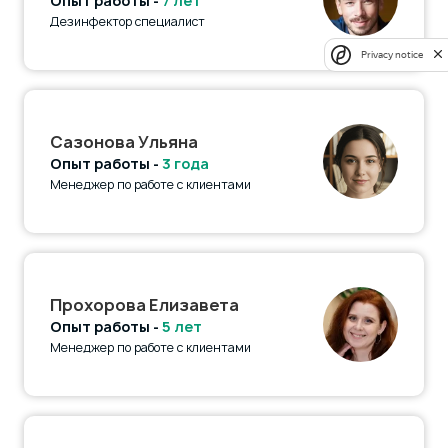
Опыт работы -
7 лет
Дезинфектор специалист
Privacy notice
Сазонова Ульяна
Опыт работы -
3 года
Менеджер по работе с клиентами
Прохорова Елизавета
Опыт работы -
5 лет
Менеджер по работе с клиентами