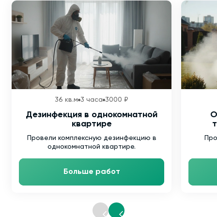
36 кв.м
3 часа
3000 ₽
Дезинфекция в однокомнатной
О
квартире
т
Провели комплексную дезинфекцию в
Про
однокомнатной квартире.
Больше работ