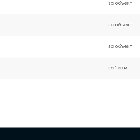
за объект
за объект
за объект
за 1 кв.м.