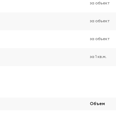
за объект
за объект
за объект
за 1 кв.м.
Объем