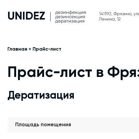
141190, Фрязино, у
Ленина, 12
Главная
»
Прайс-лист
Прайс-лист в Фря
Дератизация
Площадь помещения