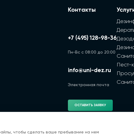
Контакты
Услуг
Дезин
Дерат
+7 (495) 128-98-36
Дезод
Дезин
Пн-Вс с 08:00 до 20:00
Санит
Пест-
info@uni-dez.ru
Просу
Санит
Электронная почта
ОСТАВИТЬ ЗАЯВКУ
файлы, чтобы сделать ваше пребывание на нем