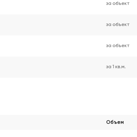
за объект
за объект
за объект
за 1 кв.м.
Объем