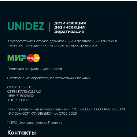
Круглосуточная служба дезинфекции и дезинсекции в жилых и
нежилых помещениях, на открытых пространствах.
Политика конфиденциальности
Согласие на обработку персональных данных
ООО "ВЭБГЕТ"
ОГРН 1177154022760
ИНН 7118021632
КПП 711801001
Регистрационный номер лицензии: 77.01.13.003.Л.000059.02.25 (ЕРУЛ
№ Л064-00111-77/01845104) от 07.02.2025
141190, Фрязино, улица Ленина,
12
Контакты