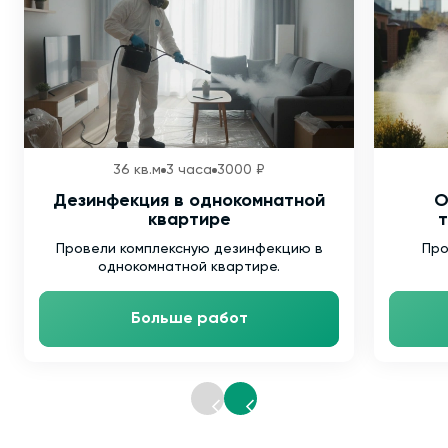
36 кв.м
3 часа
3000 ₽
Дезинфекция в однокомнатной
О
квартире
т
Провели комплексную дезинфекцию в
Про
однокомнатной квартире.
Больше работ