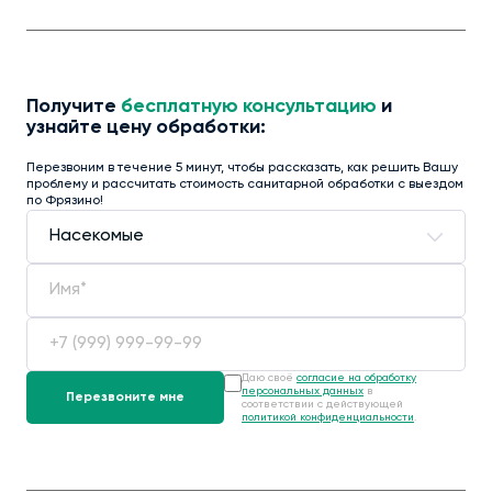
Получите
бесплатную консультацию
и
узнайте цену обработки:
Перезвоним в течение 5 минут, чтобы рассказать, как решить Вашу
проблему и рассчитать стоимость санитарной обработки с выездом
по Фрязино!
Даю своё
согласие на обработку
персональных данных
в
соответствии с действующей
политикой конфиденциальности
.