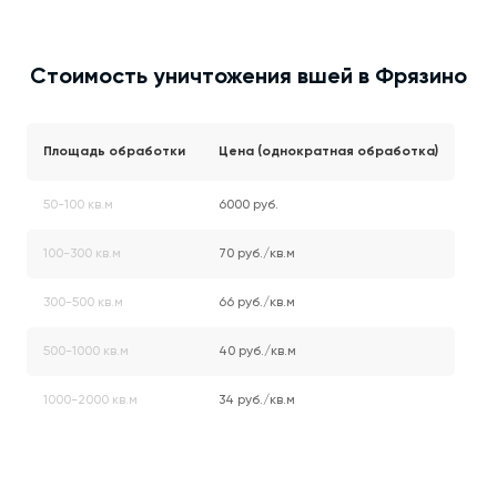
Стоимость уничтожения вшей в Фрязино
Площадь обработки
Цена (однократная обработка)
50-100 кв.м
6000 руб.
100-300 кв.м
70 руб./кв.м
300-500 кв.м
66 руб./кв.м
500-1000 кв.м
40 руб./кв.м
1000-2000 кв.м
34 руб./кв.м