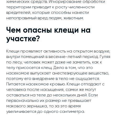
химических средств. Игнорирование обработки
территории приводит к росту численности
вредителей, которые способны нанести
непоправимый вред людям, животным.
Чем опасны клещи на
участке?
Клещи проявляют активность на открытом воздухе,
внутри помещений в весенне-летний период. Гуляя
по лесу, человек может даже не заметить, как к
телу присосется клещ. Дело в том, что это
насекомое выпускает анестезирующее вещество,
поэтому его внедрение в тело не ощущается.
Питается насекомое кровью. Клещи отпадают с
человека после насыщения, самки же могут
оставаться на теле до нескольких дней. Если
первоначально их размер не превышает
макового зернышка, то за это время
увеличивается до одного сантиметра.