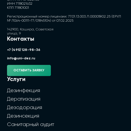
ИНН 7118021632
КПП 711801001
Регистрационный номер лицензии: 77.01.13.003.Л.000059.02.25 (ЕРУЛ
№ Л064-00111-77/01845104) от 07.02.2025
142900, Кашира, Советская
улица, 9
Контакты
+7 (495) 128-98-36
info@uni-dez.ru
ОСТАВИТЬ ЗАЯВКУ
Услуги
Дезинфекция
Дератизация
Дезодорация
Дезинсекция
Санитарный аудит