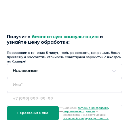
Получите
бесплатную консультацию
и
узнайте цену обработки:
Перезвоним в течение 5 минут, чтобы рассказать, как решить Вашу
проблему и рассчитать стоимость санитарной обработки с выездом
по Кашире!
Даю своё
согласие на обработку
персональных данных
в
соответствии с действующей
политикой конфиденциальности
.