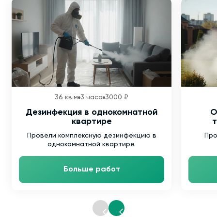
36 кв.м
3 часа
3000 ₽
Дезинфекция в однокомнатной
О
квартире
т
Провели комплексную дезинфекцию в
Про
однокомнатной квартире.
Больше работ