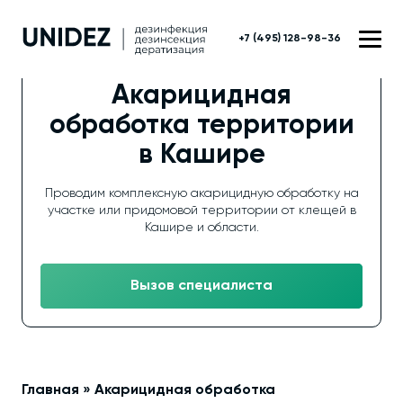
+7 (495) 128-98-36
Акарицидная
обработка территории
в Кашире
Проводим комплексную акарицидную обработку на
участке или придомовой территории от клещей в
Кашире и области.
Вызов специалиста
Главная
»
Акарицидная обработка