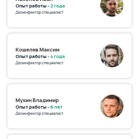
Опыт работы -
2 года
Дезинфектор специалист
Кошелев Максим
Опыт работы -
4 года
Дезинфектор специалист
Мухин Владимир
Опыт работы -
6 лет
Дезинфектор специалист