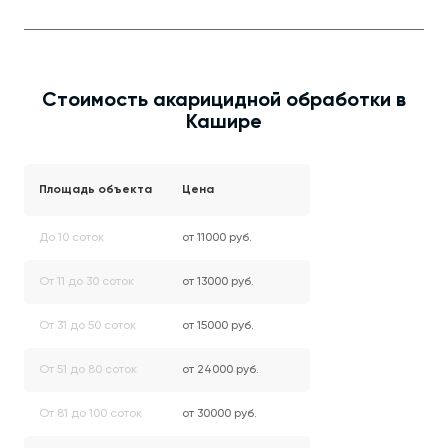
Стоимость акарицидной обработки в
Кашире
Площадь объекта
Цена
До 10 соток
от 11000 руб.
От 11 до 30 соток
от 13000 руб.
От 31 до 50 соток
от 15000 руб.
От 51 до 80 соток
от 24000 руб.
От 81 до 100 соток
от 30000 руб.