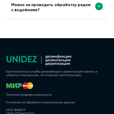
Можно ли проводить обработку рядом
с водоёмами?
Круглосуточная служба дезинфекции и дезинсекции в жилых и
нежилых помещениях, на открытых пространствах.
Политика конфиденциальности
Согласие на обработку персональных данных
ООО "ВЭБГЕТ"
ОГРН 1177154022760