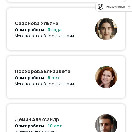
Privacy notice
Сазонова Ульяна
Опыт работы -
3 года
Менеджер по работе с клиентами
Прохорова Елизавета
Опыт работы -
5 лет
Менеджер по работе с клиентами
Демин Александр
Опыт работы -
10 лет
Генеральный директор