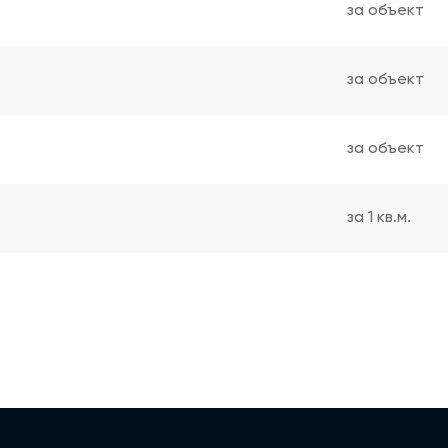
за объект
за объект
за объект
за 1 кв.м.