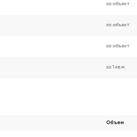
за объект
за объект
за объект
за 1 кв.м.
Объем