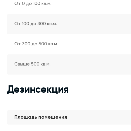
От 0 до 100 кв.м.
От 100 до 300 кв.м.
От 300 до 500 кв.м.
Свыше 500 кв.м.
Дезинсекция
Площадь помещения