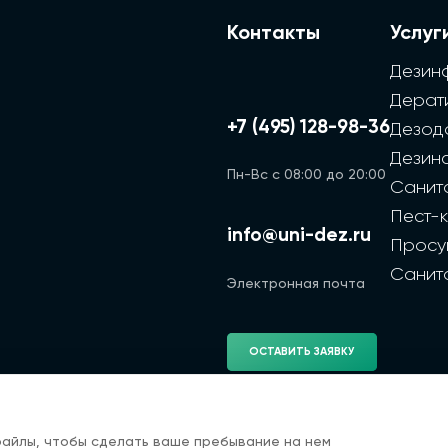
Контакты
Услуг
Дезин
Дерат
+7 (495) 128-98-36
Дезод
Дезин
Пн-Вс с 08:00 до 20:00
Санит
Пест-
info@uni-dez.ru
Просу
Санит
Электронная почта
ОСТАВИТЬ ЗАЯВКУ
файлы, чтобы сделать ваше пребывание на нем