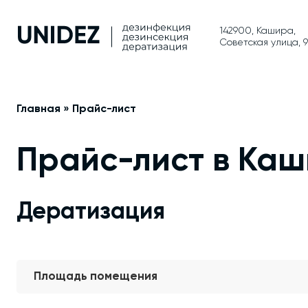
142900, Кашира,
Советская улица, 9
Главная
»
Прайс-лист
Прайс-лист в Ка
Дератизация
Площадь помещения