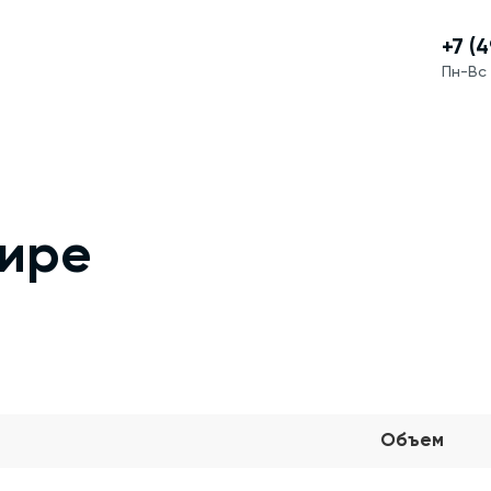
+7 (
Пн-Вс 
шире
Объем