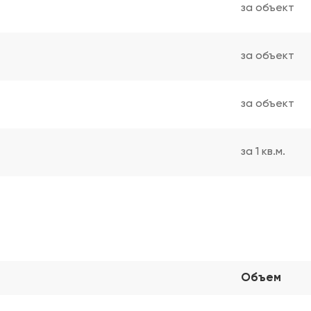
за объект
за объект
за объект
за 1 кв.м.
Объем