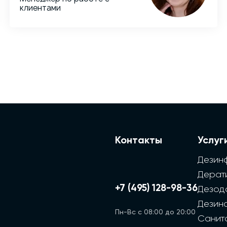
клиентами
Контакты
Услуг
Дезин
Дерат
+7 (495) 128-98-36
Дезод
Дезин
Пн-Вс с 08:00 до 20:00
Санит