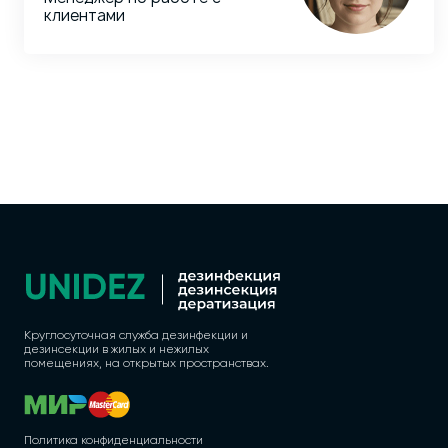
клиентами
Круглосуточная служба дезинфекции и
дезинсекции в жилых и нежилых
помещениях, на открытых пространствах.
Политика конфиденциальности