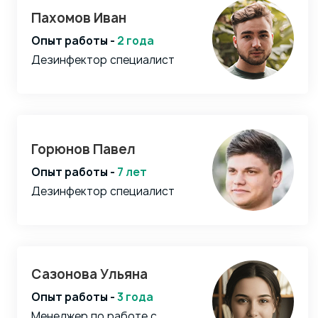
Пахомов Иван
Опыт работы -
2 года
Дезинфектор специалист
Горюнов Павел
Опыт работы -
7 лет
Дезинфектор специалист
Сазонова Ульяна
Опыт работы -
3 года
Менеджер по работе с