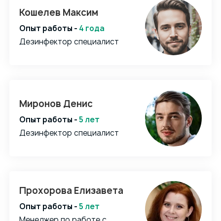
Кошелев Максим
Опыт работы -
4 года
Дезинфектор специалист
Миронов Денис
Опыт работы -
5 лет
Дезинфектор специалист
Прохорова Елизавета
Опыт работы -
5 лет
Менеджер по работе с