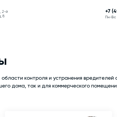
+7 (
, 2-й
, 8
Пн-Вс 
ы
 области контроля и устранения вредителей 
шего дома, так и для коммерческого помещени