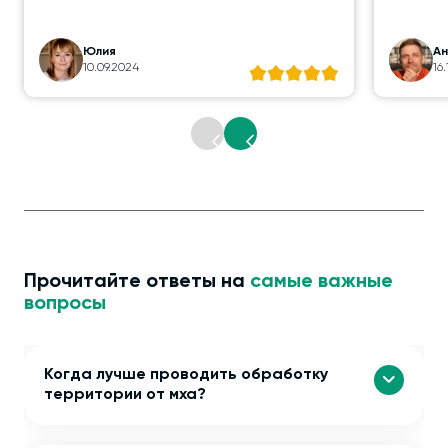
Юлия
А
10.09.2024
16
Прочитайте ответы на
самые важные
вопросы
Когда лучше проводить обработку
территории от мха?