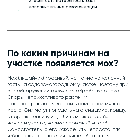
и, если есть потребность дает
дополнительные рекомендации.
По каким причинам на
участке появляется мох?
Мох (лишайник) красивый, но, точно не желанный
гость на садово-огородном участке. Поэтому при
его обнаружении требуется обработка от мха.
Споры неприхотливого растения
распространяются ветром в самые различные
места. Они могут попадать на стены дома, крышу,
в парник, теплицу и т.д. Лишайник способен
нанести участку весьма серьезный ущерб.
Самостоятельно его искоренить непросто, для
избавления от растения лучше обратиться в