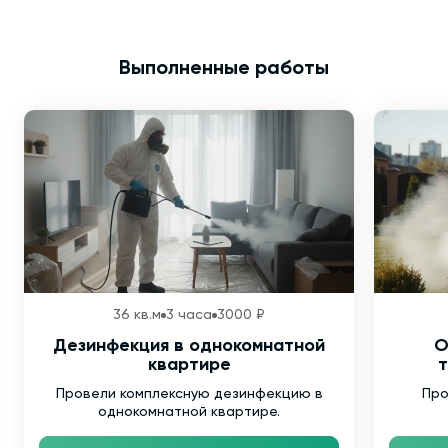
Выполненные работы
36 кв.м
3 часа
3000 ₽
Дезинфекция в однокомнатной
О
квартире
т
Провели комплексную дезинфекцию в
Про
однокомнатной квартире.