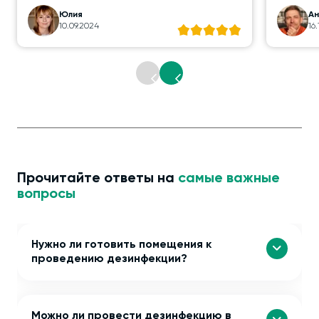
Юлия
А
10.09.2024
16
Прочитайте ответы на
самые важные
вопросы
Нужно ли готовить помещения к
проведению дезинфекции?
Можно ли провести дезинфекцию в