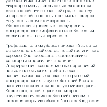
уровнем гигиены и чистоты. Многие патогенные
микроорганизмы длительное время остаются
жизнеспособными во внешней среде, поэтому
интерьер и обстановка в гостиничных номерах
могут стать источником заражения.
Уборка гостиниц позволяет предупредить
распространение инфекционных заболеваний
среди постояльцев и персонала.
Профессиональная уборка помещений является
основополагающей составляющей гостиничного
сервиса. Она проводится в соответствии с
санитарными правилами и нормами.
Игнорирование дезинфекционных мероприятий
приводит к появлению грибка, плесени,
неприятных запахов; скоплению загрязнений;
распространению вирусов, бактерий. Все это
негативно сказывается на репутации заведения.
Кроме того, несоблюдение санитарно-
эпидемиологических требований приводит к
штрафам, закрытию объекта Роспотребнадзором.