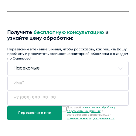
Получите
бесплатную консультацию
и
узнайте цену обработки:
Перезвоним в течение 5 минут, чтобы рассказать, как решить Вашу
проблему и рассчитать стоимость санитарной обработки с выездом
по Одинцово!
Даю своё
согласие на обработку
персональных данных
в
соответствии с действующей
политикой конфиденциальности
.