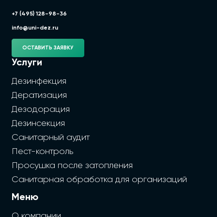
+7 (495) 128-98-36
info@uni-dez.ru
ОСТАВИТЬ ЗАЯВКУ
Услуги
Дезинфекция
Дератизация
Дезодорация
Дезинсекция
Санитарный аудит
Пест-контроль
Просушка после затопления
Санитарная обработка для организаций
Меню
О компании