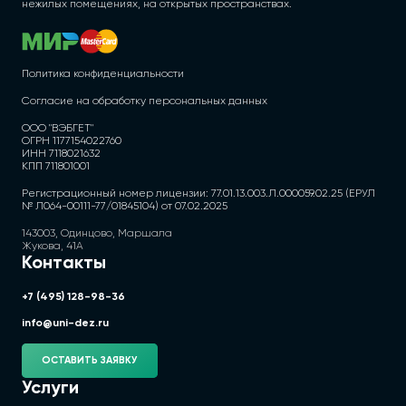
нежилых помещениях, на открытых пространствах.
Политика конфиденциальности
Согласие на обработку персональных данных
ООО "ВЭБГЕТ"
ОГРН 1177154022760
ИНН 7118021632
КПП 711801001
Регистрационный номер лицензии: 77.01.13.003.Л.000059.02.25 (ЕРУЛ
№ Л064-00111-77/01845104) от 07.02.2025
143003, Одинцово, Маршала
Жукова, 41А
Контакты
+7 (495) 128-98-36
info@uni-dez.ru
ОСТАВИТЬ ЗАЯВКУ
Услуги