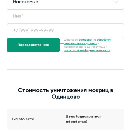
Даю своё
согласие на обработку
персональных данных
в
соответствии с действующей
политикой конфиденциальности
.
Стоимость уничтожения мокриц в
Одинцово
Цена (однократная
Тип объекта
обработка)