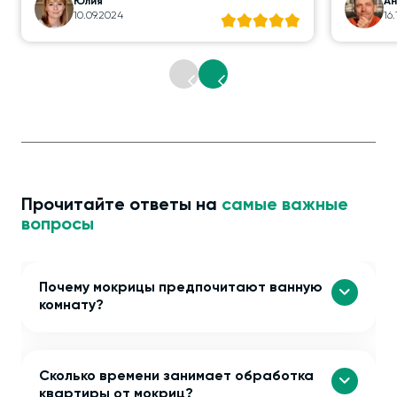
Юлия
А
10.09.2024
16
Прочитайте ответы на
самые важные
вопросы
Почему мокрицы предпочитают ванную
комнату?
Сколько времени занимает обработка
квартиры от мокриц?