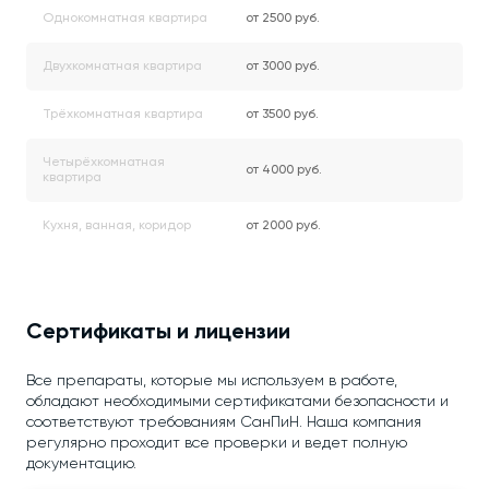
Однокомнатная квартира
от 2500 руб.
Двухкомнатная квартира
от 3000 руб.
Трёхкомнатная квартира
от 3500 руб.
Четырёхкомнатная
от 4000 руб.
квартира
Кухня, ванная, коридор
от 2000 руб.
Сертификаты и лицензии
Все препараты, которые мы используем в работе,
обладают необходимыми сертификатами безопасности и
соответствуют требованиям СанПиН. Наша компания
регулярно проходит все проверки и ведет полную
документацию.