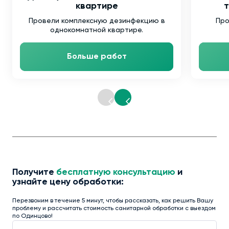
квартире
т
Провели комплексную дезинфекцию в
Про
однокомнатной квартире.
Больше работ
Получите
бесплатную консультацию
и
узнайте цену обработки:
Перезвоним в течение 5 минут, чтобы рассказать, как решить Вашу
проблему и рассчитать стоимость санитарной обработки с выездом
по Одинцово!