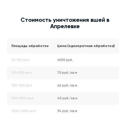
Стоимость уничтожения вшей в
Апрелевке
Площадь обработки
Цена (однократная обработка)
50-100 кв.м
6000 руб.
100-300 кв.м
70 руб./кв.м
300-500 кв.м
66 руб./кв.м
500-1000 кв.м
40 руб./кв.м
1000-2000 кв.м
34 руб./кв.м