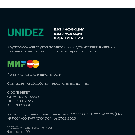
Круглосуточная служба дезинфекции и дезинсекции в жилых и
нежилых помещениях, на открытых пространствах.
Политика конфиденциальности
Согласие на обработку персональных данных
ООО "ВЭБГЕТ"
ОГРН 1177154022760
ИНН 7118021632
КПП 711801001
Регистрационный номер лицензии: 77.01.13.003.Л.000059.02.25 (ЕРУЛ
№ Л064-00111-77/01845104) от 07.02.2025
143360, Апрелевка, улица
Фадеева, 20