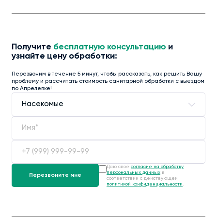
Получите
бесплатную консультацию
и
узнайте цену обработки:
Перезвоним в течение 5 минут, чтобы рассказать, как решить Вашу
проблему и рассчитать стоимость санитарной обработки с выездом
по Апрелевке!
Даю своё
согласие на обработку
персональных данных
в
соответствии с действующей
политикой конфиденциальности
.