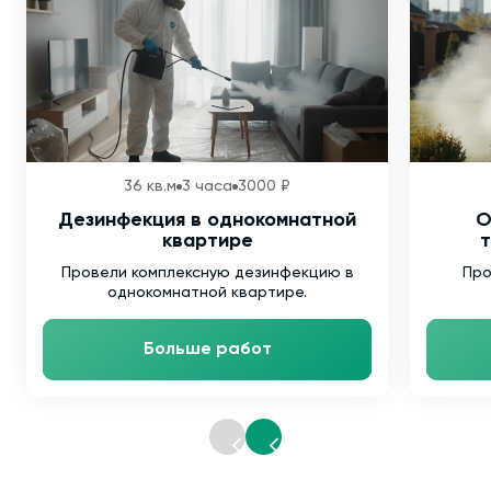
36 кв.м
3 часа
3000 ₽
Дезинфекция в однокомнатной
О
квартире
т
Провели комплексную дезинфекцию в
Про
однокомнатной квартире.
Больше работ