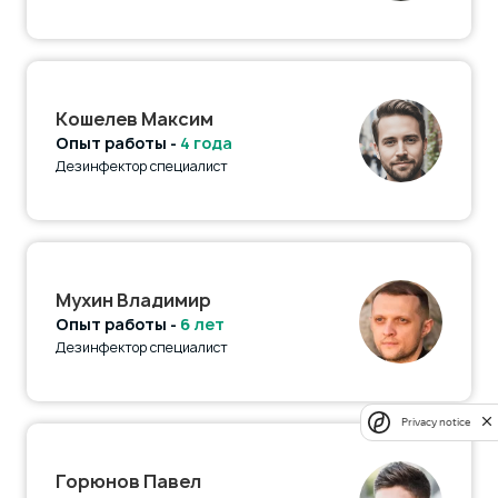
Кошелев Максим
Опыт работы -
4 года
Дезинфектор специалист
Мухин Владимир
Опыт работы -
6 лет
Дезинфектор специалист
Privacy notice
Горюнов Павел