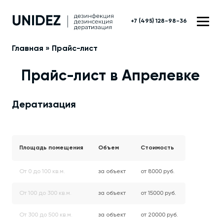
+7 (495) 128-98-36
Главная
»
Прайс-лист
Прайс-лист в Апрелевке
Дератизация
Площадь помещения
Объем
Стоимость
От 0 до 100 кв.м.
за объект
от 8000 руб.
От 100 до 300 кв.м.
за объект
от 15000 руб.
От 300 до 500 кв.м.
за объект
от 20000 руб.