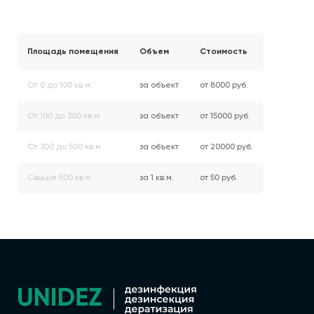
Площадь помещения
Объем
Стоимость
От 0 до 100 кв.м.
за объект
от 8000 руб.
От 100 до 300 кв.м.
за объект
от 15000 руб.
От 300 до 500 кв.м.
за объект
от 20000 руб.
Свыше 500 кв.м.
за 1 кв.м.
от 50 руб.