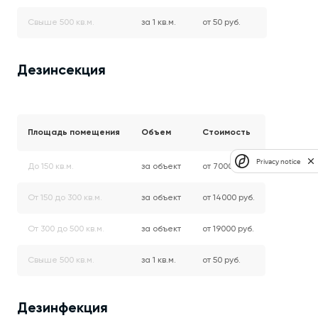
Свыше 500 кв.м.
за 1 кв.м.
от 50 руб.
Дезинсекция
Площадь помещения
Объем
Стоимость
Privacy notice
До 150 кв.м.
за объект
от 7000 руб.
От 150 до 300 кв.м.
за объект
от 14000 руб.
От 300 до 500 кв.м.
за объект
от 19000 руб.
Свыше 500 кв.м.
за 1 кв.м.
от 50 руб.
Дезинфекция