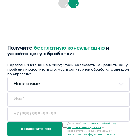
Получите
бесплатную консультацию
и
узнайте цену обработки:
Перезвоним в течение 5 минут, чтобы рассказать, как решить Вашу
проблему и рассчитать стоимость санитарной обработки с выездом
по Апрелевке!
Даю своё
согласие на обработку
персональных данных
в
соответствии с действующей
политикой конфиденциальности
.