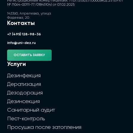
Регистрационный номер лицензии: 77.01.13.003.Л.000059.02.25 (ЕРУЛ
№ Л064-00111-77/01845104) от 07.02.2025
143360, Апрелевка, улица
Фадеева, 20
Контакты
+7 (495) 128-98-36
info@uni-dez.ru
ОСТАВИТЬ ЗАЯВКУ
Услуги
Дезинфекция
Дератизация
Дезодорация
Дезинсекция
Санитарный аудит
Пест-контроль
Просушка после затопления