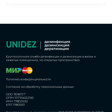
Круглосуточная служба дезинфекции и дезинсекции в жилых и
нежилых помещениях, на открытых пространствах.
Политика конфиденциальности
Согласие на обработку персональных данных
ООО "ВЭБГЕТ"
ОГРН 1177154022760
ИНН 7118021632
КПП 711801001