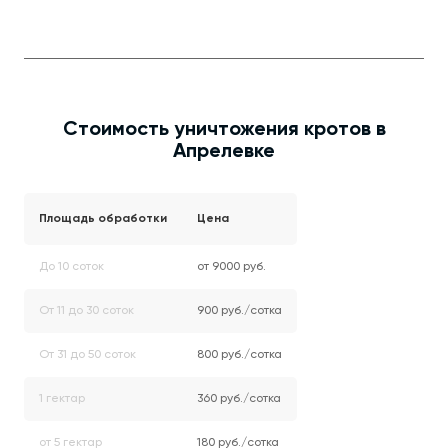
Стоимость уничтожения кротов в
Апрелевке
Площадь обработки
Цена
До 10 соток
от 9000 руб.
От 11 до 30 соток
900 руб./сотка
От 31 до 50 соток
800 руб./сотка
1 гектар
360 руб./сотка
от 5 гектар
180 руб./сотка