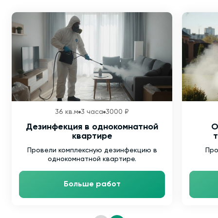
36 кв.м
3 часа
3000 ₽
Дезинфекция в однокомнатной
О
квартире
т
Провели комплексную дезинфекцию в
Про
однокомнатной квартире.
Больше работ