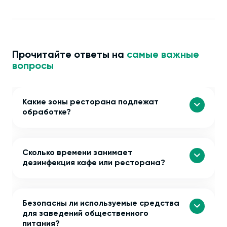
Прочитайте ответы на
самые важные
вопросы
Какие зоны ресторана подлежат
обработке?
Сколько времени занимает
дезинфекция кафе или ресторана?
Безопасны ли используемые средства
для заведений общественного
питания?