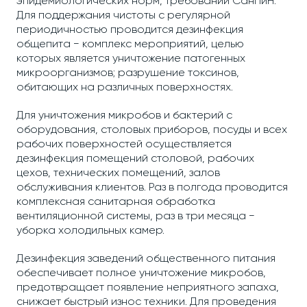
эпидемиологических норм, требований СанПиН.
Для поддержания чистоты с регулярной
периодичностью проводится дезинфекция
общепита − комплекс мероприятий, целью
которых является уничтожение патогенных
микроорганизмов; разрушение токсинов,
обитающих на различных поверхностях.
Для уничтожения микробов и бактерий с
оборудования, столовых приборов, посуды и всех
рабочих поверхностей осуществляется
дезинфекция помещений столовой, рабочих
цехов, технических помещений, залов
обслуживания клиентов. Раз в полгода проводится
комплексная санитарная обработка
вентиляционной системы, раз в три месяца −
уборка холодильных камер.
Дезинфекция заведений общественного питания
обеспечивает полное уничтожение микробов,
предотвращает появление неприятного запаха,
снижает быстрый износ техники. Для проведения