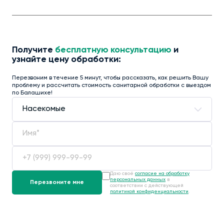
Получите
бесплатную консультацию
и
узнайте цену обработки:
Перезвоним в течение 5 минут, чтобы рассказать, как решить Вашу
проблему и рассчитать стоимость санитарной обработки с выездом
по Балашихе!
Даю своё
согласие на обработку
персональных данных
в
соответствии с действующей
политикой конфиденциальности
.