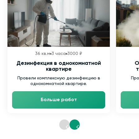
36 кв.м
3 часа
3000 ₽
Дезинфекция в однокомнатной
О
квартире
т
Провели комплексную дезинфекцию в
Про
однокомнатной квартире.
Больше работ