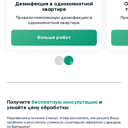
Дезинфекция в однокомнатной
О
квартире
т
Провели комплексную дезинфекцию в
Про
однокомнатной квартире.
Больше работ
Получите
бесплатную консультацию
и
узнайте цену обработки:
Перезвоним в течение 5 минут, чтобы рассказать, как решить Вашу
проблему и рассчитать стоимость санитарной обработки с выездом
по Балашихе!