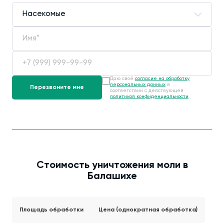
Даю своё
согласие на обработку
персональных данных
в
соответствии с действующей
политикой конфиденциальности
.
Стоимость уничтожения моли в
Балашихе
Площадь обработки
Цена (однократная обработка)