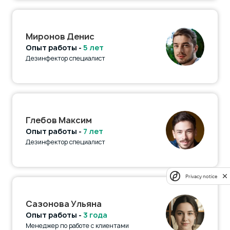
Миронов Денис
Опыт работы -
5 лет
Дезинфектор специалист
Глебов Максим
Опыт работы -
7 лет
Дезинфектор специалист
Privacy notice
Сазонова Ульяна
Опыт работы -
3 года
Менеджер по работе с клиентами