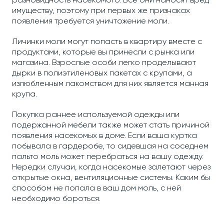
разновидность насекомого. Все они наносят вред
имуществу, поэтому при первых же признаках
появления требуется уничтожение моли.
Личинки моли могут попасть в квартиру вместе с
продуктами, которые вы принесли с рынка или
магазина. Взрослые особи легко проделывают
дырки в полиэтиленовых пакетах с крупами, а
излюбленным лакомством для них является манная
крупа.
Покупка раннее используемой одежды или
подержанной мебели также может стать причиной
появления насекомых в доме. Если ваша куртка
побывала в гардеробе, то сидевшая на соседнем
пальто моль может перебраться на вашу одежду.
Нередки случаи, когда насекомые залетают через
открытые окна, вентиляционные системы. Каким бы
способом не попала в ваш дом моль, с ней
необходимо бороться.