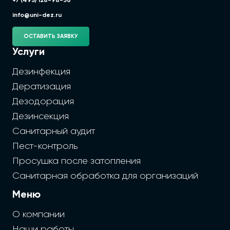
+7 (495) 128-98-36
info@uni-dez.ru
ОСТАВИТЬ ЗАЯВКУ
Услуги
Дезинфекция
Дератизация
Дезодорация
Дезинсекция
Санитарный аудит
Пест-контроль
Просушка после затопления
Санитарная обработка для организаций
Меню
О компании
Наши работы