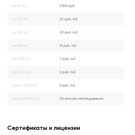
до 50 м2
2300 руб.
до 100 м2
22 руб./м2
до 300 м2
20 руб./м2
до 500 м2
15 руб./м2
до 1000 м2
7 руб./м2
до 2500 м2
6 руб./м2
более 2500 м2
5 руб./м2
более 10000 м2
По итогам обследования
Сертификаты и лицензии