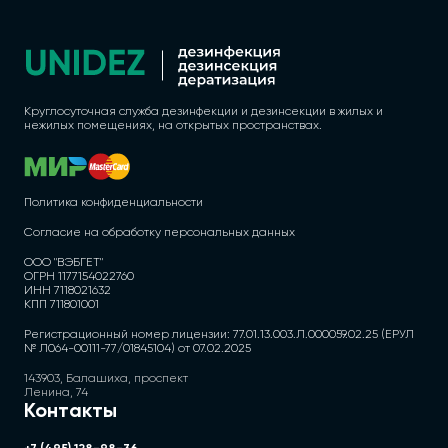
Круглосуточная служба дезинфекции и дезинсекции в жилых и
нежилых помещениях, на открытых пространствах.
Политика конфиденциальности
Согласие на обработку персональных данных
ООО "ВЭБГЕТ"
ОГРН 1177154022760
ИНН 7118021632
КПП 711801001
Регистрационный номер лицензии: 77.01.13.003.Л.000059.02.25 (ЕРУЛ
№ Л064-00111-77/01845104) от 07.02.2025
143903, Балашиха, проспект
Ленина, 74
Контакты