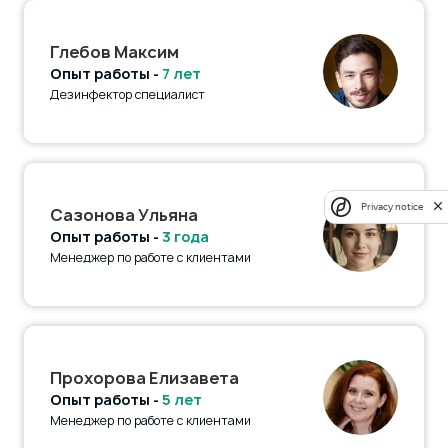
Глебов Максим
Опыт работы -
7 лет
Дезинфектор специалист
Privacy notice
Сазонова Ульяна
Опыт работы -
3 года
Менеджер по работе с клиентами
Прохорова Елизавета
Опыт работы -
5 лет
Менеджер по работе с клиентами