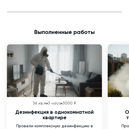
Выполненные работы
36 кв.м
3 часа
3000 ₽
Дезинфекция в однокомнатной
О
квартире
т
Провели комплексную дезинфекцию в
Про