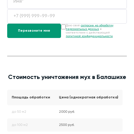
Даю своё
согласие на обработку
персональных данных
в
соответствии с действующей
политикой конфиденциальности
.
Стоимость уничтожения мух в Балашихе
Площадь обработки
Цена (однократная обработка)
до 50 м2
2000 руб.
до 100 м2
2500 руб.