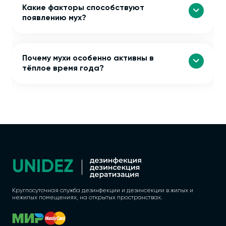
Какие факторы способствуют
появлению мух?
Почему мухи особенно активны в
тёплое время года?
Круглосуточная служба дезинфекции и дезинсекции в жилых и
нежилых помещениях, на открытых пространствах.