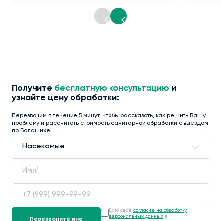
Получите
бесплатную консультацию
и
узнайте цену обработки:
Перезвоним в течение 5 минут, чтобы рассказать, как решить Вашу
проблему и рассчитать стоимость санитарной обработки с выездом
по Балашихе!
Даю своё
согласие на обработку
персональных данных
в