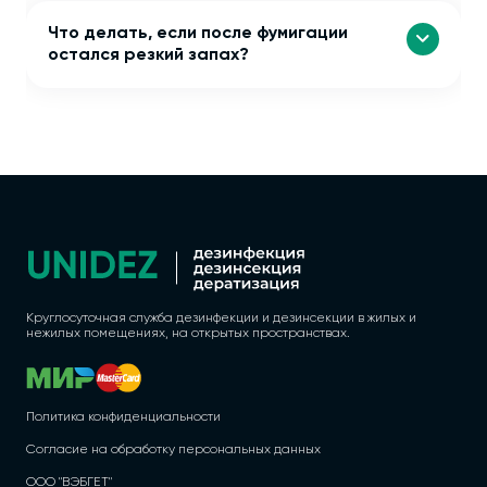
Что делать, если после фумигации
остался резкий запах?
Круглосуточная служба дезинфекции и дезинсекции в жилых и
нежилых помещениях, на открытых пространствах.
Политика конфиденциальности
Согласие на обработку персональных данных
ООО "ВЭБГЕТ"