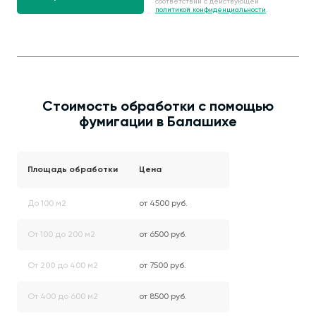
соответствии с действующей
политикой конфиденциальности
.
Стоимость обработки с помощью
фумигации в Балашихе
Площадь обработки
Цена
До 100 м2
от 4500 руб.
От 100 до 200 м2
от 6500 руб.
От 200 до 400 м2
от 7500 руб.
От 400 до 600 м2
от 8500 руб.