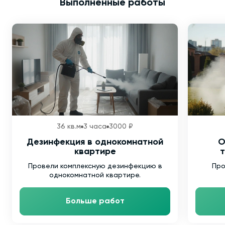
Выполненные работы
36 кв.м
3 часа
3000 ₽
Дезинфекция в однокомнатной
О
квартире
т
Провели комплексную дезинфекцию в
Про
однокомнатной квартире.
Больше работ