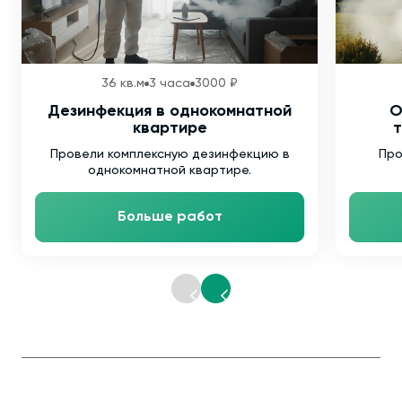
36 кв.м
3 часа
3000 ₽
Дезинфекция в однокомнатной
О
квартире
т
Провели комплексную дезинфекцию в
Про
однокомнатной квартире.
Больше работ