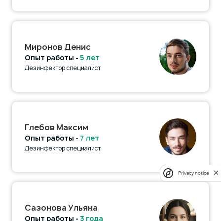
Миронов Денис
Опыт работы -
5 лет
Дезинфектор специалист
Глебов Максим
Опыт работы -
7 лет
Дезинфектор специалист
Privacy notice
Сазонова Ульяна
Опыт работы -
3 года