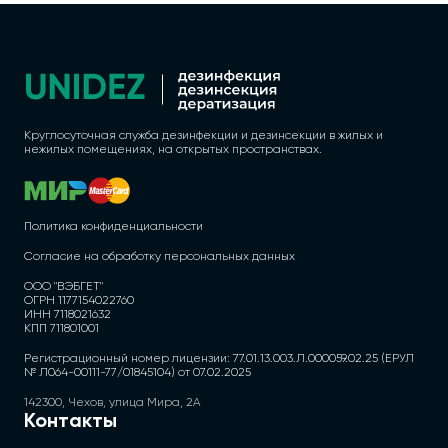
Круглосуточная служба дезинфекции и дезинсекции в жилых и
нежилых помещениях, на открытых пространствах.
Политика конфиденциальности
Согласие на обработку персональных данных
ООО "ВЭБГЕТ"
ОГРН 1177154022760
ИНН 7118021632
КПП 711801001
Регистрационный номер лицензии: 77.01.13.003.Л.000059.02.25 (ЕРУЛ
№ Л064-00111-77/01845104) от 07.02.2025
142300, Чехов, улица Мира, 2А
Контакты