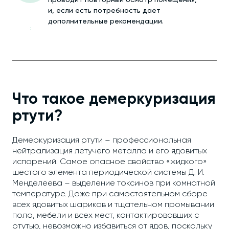
проводит повторный осмотр помещения,
и, если есть потребность дает
дополнительные рекомендации.
Что такое демеркуризация
ртути?
Демеркуризация ртути – профессиональная
нейтрализация летучего металла и его ядовитых
испарений. Самое опасное свойство «жидкого»
шестого элемента периодической системы Д. И.
Менделеева – выделение токсинов при комнатной
температуре. Даже при самостоятельном сборе
всех ядовитых шариков и тщательном промывании
пола, мебели и всех мест, контактировавших с
ртутью, невозможно избавиться от ядов, поскольку