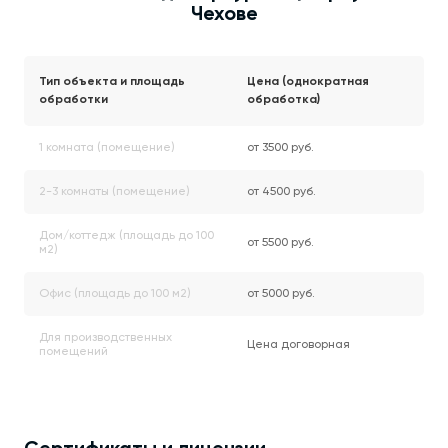
Чехове
Тип объекта и площадь
Цена (однократная
обработки
обработка)
1 комната (помещение)
от 3500 руб.
2-3 комнаты (помещение)
от 4500 руб.
Дом/коттедж (площадь до 100
от 5500 руб.
м2)
Офис (площадь до 100 м2)
от 5000 руб.
Для производственных
Цена договорная
помещений