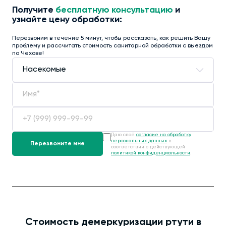
Получите
бесплатную консультацию
и
узнайте цену обработки:
Перезвоним в течение 5 минут, чтобы рассказать, как решить Вашу
проблему и рассчитать стоимость санитарной обработки с выездом
по Чехове!
Даю своё
согласие на обработку
персональных данных
в
соответствии с действующей
политикой конфиденциальности
.
Стоимость демеркуризации ртути в