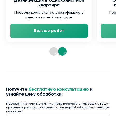
Дезинфекция в однокомнатной
О
квартире
т
Провели комплексную дезинфекцию в
Про
однокомнатной квартире.
Больше работ
Получите
бесплатную консультацию
и
узнайте цену обработки:
Перезвоним в течение 5 минут, чтобы рассказать, как решить Вашу
проблему и рассчитать стоимость санитарной обработки с выездом
по Чехове!