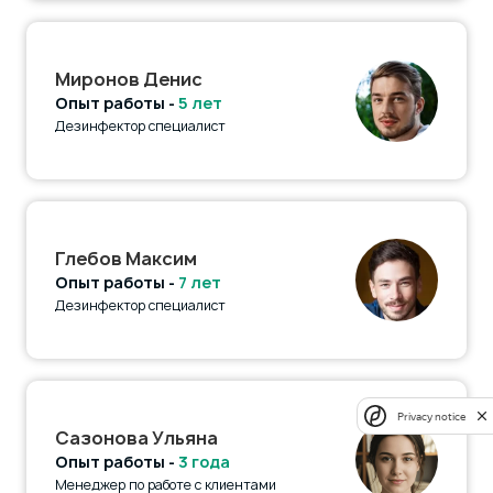
Миронов Денис
Опыт работы -
5 лет
Дезинфектор специалист
Глебов Максим
Опыт работы -
7 лет
Дезинфектор специалист
Privacy notice
Сазонова Ульяна
Опыт работы -
3 года
Менеджер по работе с клиентами