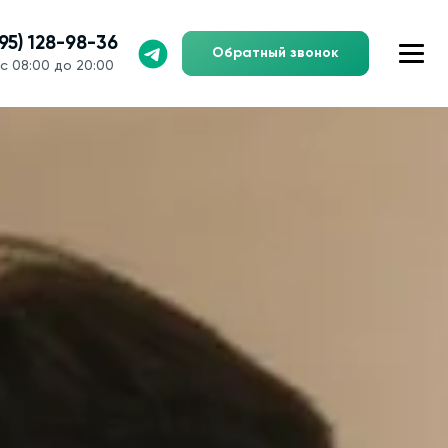
495) 128-98-36
Обратный звонок
с 08:00 до 20:00