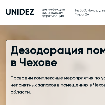
142300, Чехов, ули
Мира, 2А
Дезодорация по
в Чехове
Проводим комплексные мероприятия по 
неприятных запахов в помещениях в Чехо
области.