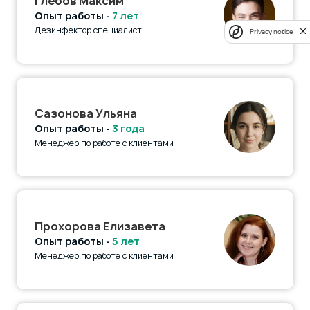
Глебов Максим
Опыт работы -
7 лет
Дезинфектор специалист
Privacy notice
Сазонова Ульяна
Опыт работы -
3 года
Менеджер по работе с клиентами
Прохорова Елизавета
Опыт работы -
5 лет
Менеджер по работе с клиентами