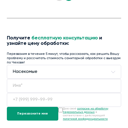
Получите
бесплатную консультацию
и
узнайте цену обработки:
Перезвоним в течение 5 минут, чтобы рассказать, как решить Вашу
проблему и рассчитать стоимость санитарной обработки с выездом
по Чехове!
Даю своё
согласие на обработку
персональных данных
в
соответствии с действующей
политикой конфиденциальности
.