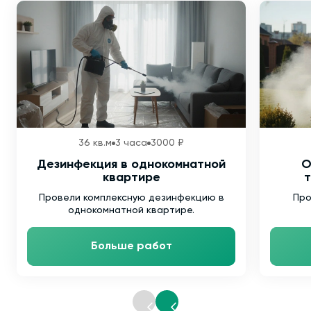
36 кв.м
3 часа
3000 ₽
Дезинфекция в однокомнатной
О
квартире
т
Провели комплексную дезинфекцию в
Про
однокомнатной квартире.
Больше работ