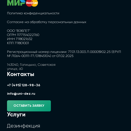
Политика конфиденциальности
Согласие на обработку персональных данных
ООО "ВЭБГЕТ"
ОГРН 1177154022760
ИНН 7118021632
КПП 711801001
Регистрационный номер лицензии: 77.01.13.003.Л.000059.02.25 (ЕРУЛ
№ Л064-00111-77/01845104) от 07.02.2025
143040, Голицыно, Советская
улица, 60
Контакты
+7 (495) 128-98-36
info@uni-dez.ru
ОСТАВИТЬ ЗАЯВКУ
Услуги
Дезинфекция