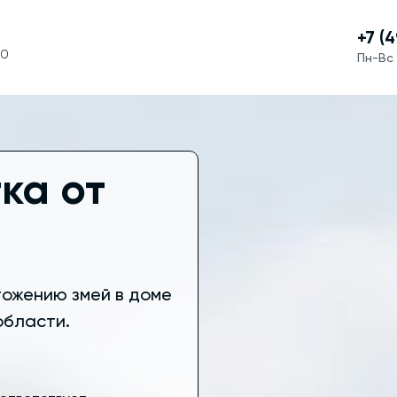
+7 (
60
Пн-Вс 
ка от
тожению змей в доме
области.