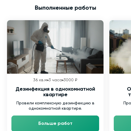
Выполненные работы
36 кв.м
3 часа
3000 ₽
Дезинфекция в однокомнатной
О
квартире
т
Провели комплексную дезинфекцию в
Про
однокомнатной квартире.
Больше работ