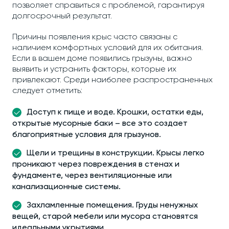
позволяет справиться с проблемой, гарантируя
долгосрочный результат.
Причины появления крыс часто связаны с
наличием комфортных условий для их обитания.
Если в вашем доме появились грызуны, важно
выявить и устранить факторы, которые их
привлекают. Среди наиболее распространенных
следует отметить:
Доступ к пище и воде. Крошки, остатки еды,
открытые мусорные баки – все это создает
благоприятные условия для грызунов.
Щели и трещины в конструкции. Крысы легко
проникают через повреждения в стенах и
фундаменте, через вентиляционные или
канализационные системы.
Захламленные помещения. Груды ненужных
вещей, старой мебели или мусора становятся
идеальными укрытиями.