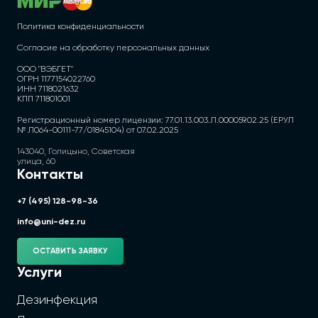
Политика конфиденциальности
Согласие на обработку персональных данных
ООО "ВЭБГЕТ"
ОГРН 1177154022760
ИНН 7118021632
КПП 711801001
Регистрационный номер лицензии: 77.01.13.003.Л.000059.02.25 (ЕРУЛ
№ Л064-00111-77/01845104) от 07.02.2025
143040, Голицыно, Советская
улица, 60
Контакты
+7 (495) 128-98-36
info@uni-dez.ru
ОСТАВИТЬ ЗАЯВКУ
Услуги
Дезинфекция