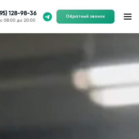
495) 128-98-36
Обратный звонок
с 08:00 до 20:00