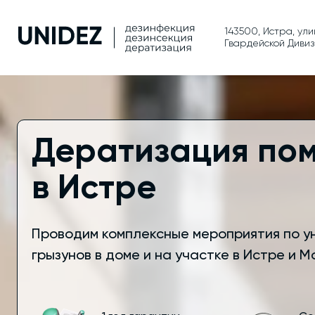
143500, Истра, ули
Гвардейской Дивизи
Дератизация по
в Истре
Проводим комплексные мероприятия по 
грызунов в доме и на участке в Истре и 