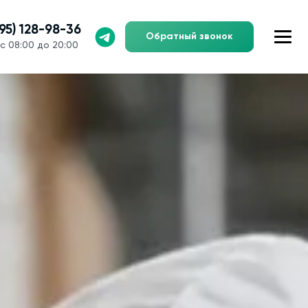
495) 128-98-36
Обратный звонок
с 08:00 до 20:00