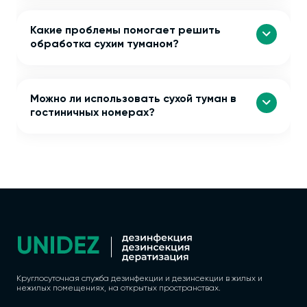
Какие проблемы помогает решить
обработка сухим туманом?
Можно ли использовать сухой туман в
гостиничных номерах?
Круглосуточная служба дезинфекции и дезинсекции в жилых и
нежилых помещениях, на открытых пространствах.