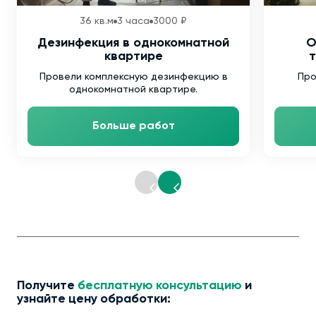
36 кв.м
3 часа
3000 ₽
Дезинфекция в однокомнатной
О
квартире
т
Провели комплексную дезинфекцию в
Про
однокомнатной квартире.
Больше работ
Получите
бесплатную консультацию
и
узнайте цену обработки: