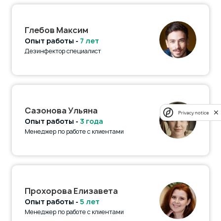
Глебов Максим
Опыт работы -
7 лет
Дезинфектор специалист
Сазонова Ульяна
Privacy notice
Опыт работы -
3 года
Менеджер по работе с клиентами
Прохорова Елизавета
Опыт работы -
5 лет
Менеджер по работе с клиентами