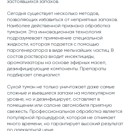
застоявшихся запахов.
Сегодня существует несколько методов,
позволяющих избавиться от неприятных запахов.
Наиболее действенной признана обработка
туманом. Эта инновационная технология
подразумевает применение специальной
жидкости, которая подается с помощью
парогенератора в виде мельчайших частиц. В
состав раствора входит инсектициды,
ароматизаторы на основе эфирных масел,
дезинфицирующие компоненты. Препараты
подбирает специалист.
Сухой туман не только уничтожает даже самые
сложные и въевшиеся запахи на молекулярном
уровне, но и дезинфицирует, оставляет в
помещении или салоне автомобиля приятную
свежесть. Профессиональная обработка является
популярной процедурой, которая не отнимает
много времени, но гарантирует высокий результат
по адекватной цене.