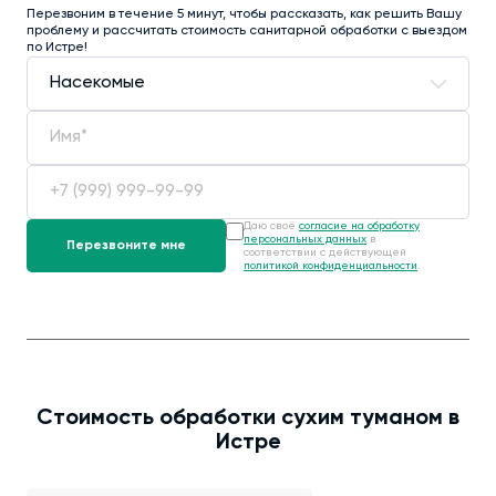
Перезвоним в течение 5 минут, чтобы рассказать, как решить Вашу
проблему и рассчитать стоимость санитарной обработки с выездом
по Истре!
Даю своё
согласие на обработку
персональных данных
в
соответствии с действующей
политикой конфиденциальности
.
Стоимость обработки сухим туманом в
Истре