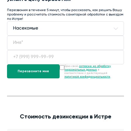
Перезвоним в течение 5 минут, чтобы рассказать, как решить Вашу
проблему и рассчитать стоимость санитарной обработки с выездом
по Истре!
Даю своё
согласие на обработку
персональных данных
в
соответствии с действующей
политикой конфиденциальности
.
Стоимость дезинсекции в Истре