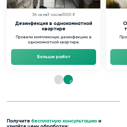
36 кв.м
3 часа
3000 ₽
Дезинфекция в однокомнатной
О
квартире
т
Провели комплексную дезинфекцию в
Про
однокомнатной квартире.
Больше работ
Получите
бесплатную консультацию
и
узнайте цену обработки: