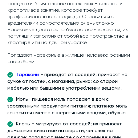
расцветки. Уничтожение насекомых − тяжелое и
кропотливое занятие, которое требует
профессионального подхода. Справиться с
вредителями самостоятельно очень сложно.
Насекомые достаточно быстро размножаются, их
популяции заполоняют собой все пространство в
квартире или на дачном участке.
Попадают насекомые в жилище человека разными
способами:
Тараканы
− приходят от соседей; приносят на
сумке от гостей, с магазина, рынка; со старой
мебелью или бывшими в употреблении вещами.
Моль− пищевая моль попадает в дом с
зараженными продуктами питания; платяная моль
заносится вместе с шерстяными вещами, обувью.
Клопы − мигрируют от соседей; их приносят
домашние животные на шерсти, человек на
одежде; попадают вместе со старыми вещами.