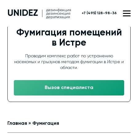
+7 (495) 128-98-36
Фумигация помещений
в Истре
Проводим комплекс работ по устранению
насекомых и грызунов методом фумигации в Истре и
области.
Вызов специалиста
Главная
»
Фумигация