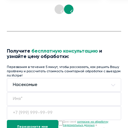
Получите
бесплатную консультацию
и
узнайте цену обработки:
Перезвоним в течение 5 минут, чтобы рассказать, как решить Вашу
проблему и рассчитать стоимость санитарной обработки с выездом
по Истре!
Даю своё
согласие на обработку
персональных данных
в