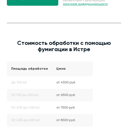
соответствии с действующей
политикой конфиденциальности
.
Стоимость обработки с помощью
фумигации в Истре
Площадь обработки
Цена
До 100 м2
от 4500 руб.
От 100 до 200 м2
от 6500 руб.
От 200 до 400 м2
от 7500 руб.
От 400 до 600 м2
от 8500 руб.