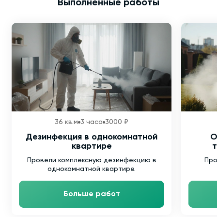
Выполненные работы
36 кв.м
3 часа
3000 ₽
Дезинфекция в однокомнатной
О
квартире
т
Провели комплексную дезинфекцию в
Про
однокомнатной квартире.
Больше работ