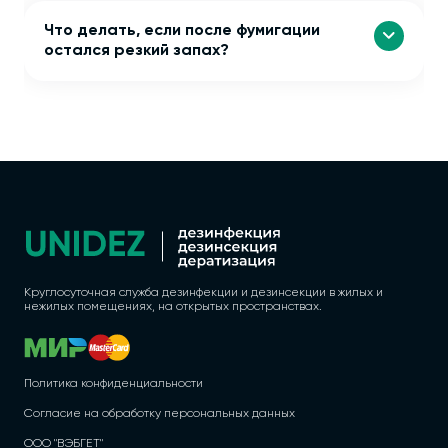
Что делать, если после фумигации
остался резкий запах?
Круглосуточная служба дезинфекции и дезинсекции в жилых и
нежилых помещениях, на открытых пространствах.
Политика конфиденциальности
Согласие на обработку персональных данных
ООО "ВЭБГЕТ"