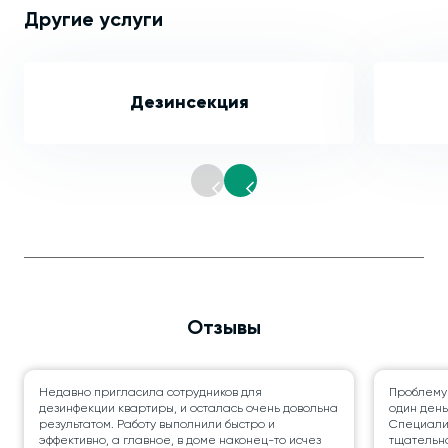
Другие услуги
Дезинсекция
Отзывы
Недавно пригласила сотрудников для
Проблему
дезинфекции квартиры, и осталась очень довольна
один день
результатом. Работу выполнили быстро и
Специалис
эффективно, а главное, в доме наконец-то исчез
тщательно