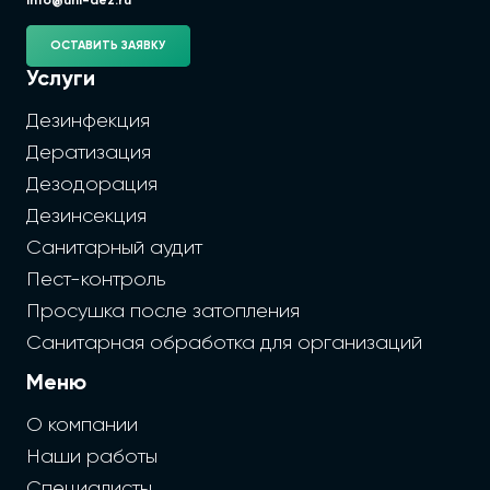
info@uni-dez.ru
ОСТАВИТЬ ЗАЯВКУ
Услуги
Дезинфекция
Дератизация
Дезодорация
Дезинсекция
Санитарный аудит
Пест-контроль
Просушка после затопления
Санитарная обработка для организаций
Меню
О компании
Наши работы
Специалисты