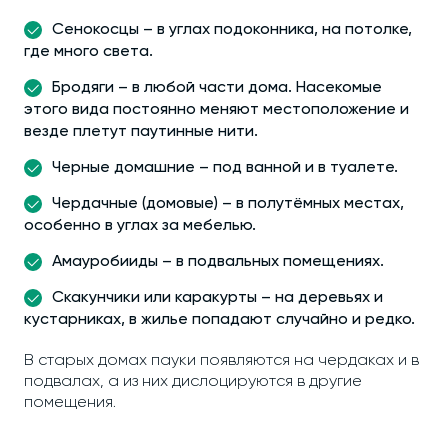
Сенокосцы – в углах подоконника, на потолке,
где много света.
Бродяги – в любой части дома. Насекомые
этого вида постоянно меняют местоположение и
везде плетут паутинные нити.
Черные домашние – под ванной и в туалете.
Чердачные (домовые) – в полутёмных местах,
особенно в углах за мебелью.
Амауробииды – в подвальных помещениях.
Скакунчики или каракурты – на деревьях и
кустарниках, в жилье попадают случайно и редко.
В старых домах пауки появляются на чердаках и в
подвалах, а из них дислоцируются в другие
помещения.