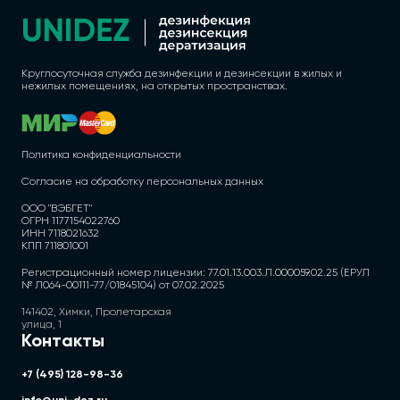
Круглосуточная служба дезинфекции и дезинсекции в жилых и
нежилых помещениях, на открытых пространствах.
Политика конфиденциальности
Согласие на обработку персональных данных
ООО "ВЭБГЕТ"
ОГРН 1177154022760
ИНН 7118021632
КПП 711801001
Регистрационный номер лицензии: 77.01.13.003.Л.000059.02.25 (ЕРУЛ
№ Л064-00111-77/01845104) от 07.02.2025
141402, Химки, Пролетарская
улица, 1
Контакты
+7 (495) 128-98-36