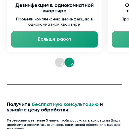
Дезинфекция в однокомнатной
О
квартире
т
Провели комплексную дезинфекцию в
Про
однокомнатной квартире.
Больше работ
Получите
бесплатную консультацию
и
узнайте цену обработки:
Перезвоним в течение 5 минут, чтобы рассказать, как решить Вашу
проблему и рассчитать стоимость санитарной обработки с выездом