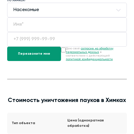
по Химках!
Даю своё
согласие на обработку
персональных данных
в
соответствии с действующей
политикой конфиденциальности
.
Стоимость уничтожения пауков в Химках
Цена (однократная
Тип объекта
обработка)