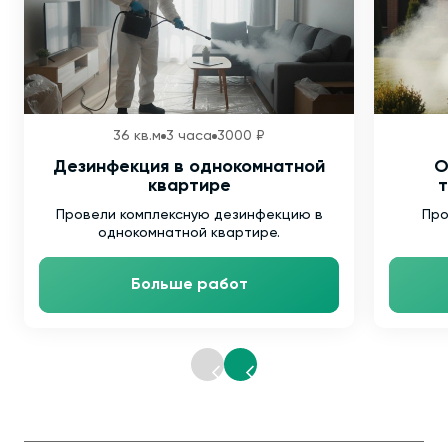
36 кв.м
3 часа
3000 ₽
Дезинфекция в однокомнатной
О
квартире
т
Провели комплексную дезинфекцию в
Про
однокомнатной квартире.
Больше работ