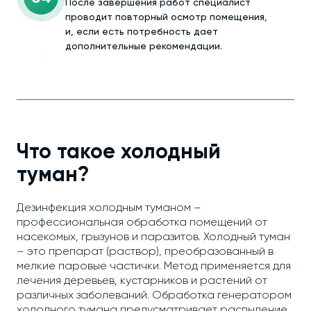
После завершения работ специалист
проводит повторный осмотр помещения,
и, если есть потребность дает
дополнительные рекомендации.
Что такое холодный
туман?
Дезинфекция холодным туманом –
профессиональная обработка помещений от
насекомых, грызунов и паразитов. Холодный туман
– это препарат (раствор), преобразованный в
мелкие паровые частички. Метод применяется для
лечения деревьев, кустарников и растений от
различных заболеваний. Обработка генератором
холодного тумана предусматривает распыление