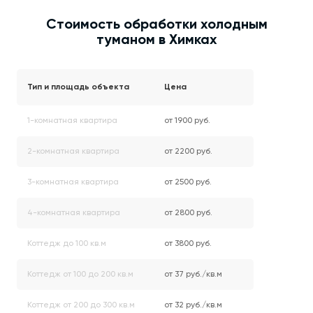
Стоимость обработки холодным
туманом в Химках
Тип и площадь объекта
Цена
1-комнатная квартира
от 1900 руб.
2-комнатная квартира
от 2200 руб.
3-комнатная квартира
от 2500 руб.
4-комнатная квартира
от 2800 руб.
Коттедж до 100 кв.м
от 3800 руб.
Коттедж от 100 до 200 кв.м
от 37 руб./кв.м
Коттедж от 200 до 300 кв.м
от 32 руб./кв.м