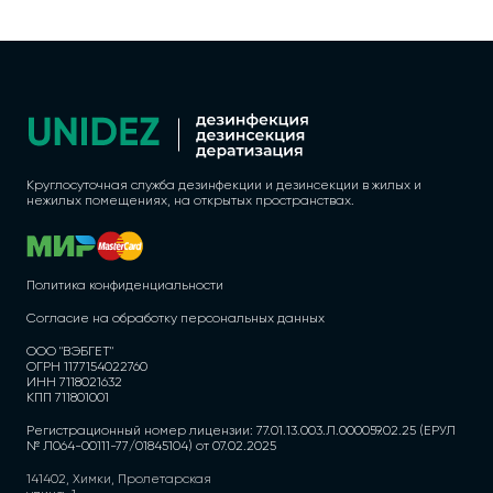
Круглосуточная служба дезинфекции и дезинсекции в жилых и
нежилых помещениях, на открытых пространствах.
Политика конфиденциальности
Согласие на обработку персональных данных
ООО "ВЭБГЕТ"
ОГРН 1177154022760
ИНН 7118021632
КПП 711801001
Регистрационный номер лицензии: 77.01.13.003.Л.000059.02.25 (ЕРУЛ
№ Л064-00111-77/01845104) от 07.02.2025
141402, Химки, Пролетарская