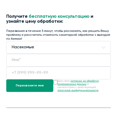
Получите
бесплатную консультацию
и
узнайте цену обработки:
Перезвоним в течение 5 минут, чтобы рассказать, как решить Вашу
проблему и рассчитать стоимость санитарной обработки с выездом
по Химках!
Даю своё
согласие на обработку
персональных данных
в
соответствии с действующей
политикой конфиденциальности
.