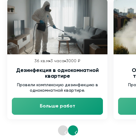
36 кв.м
3 часа
3000 ₽
Дезинфекция в однокомнатной
О
квартире
т
Провели комплексную дезинфекцию в
Про
однокомнатной квартире.
Больше работ