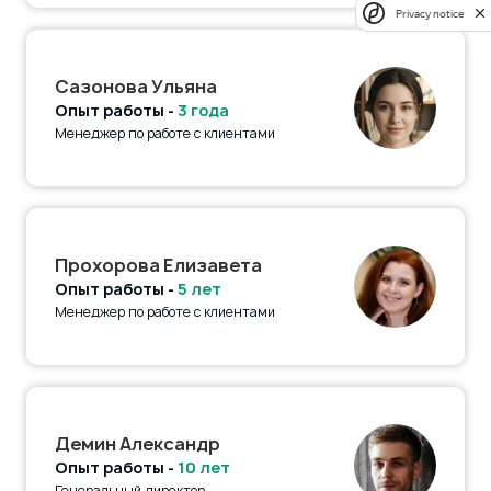
Privacy notice
Сазонова Ульяна
Опыт работы -
3 года
Менеджер по работе с клиентами
Прохорова Елизавета
Опыт работы -
5 лет
Менеджер по работе с клиентами
Демин Александр
Опыт работы -
10 лет
Генеральный директор