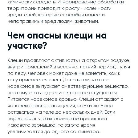
химических средств. Игнорирование обработки
территории приводит к росту численности
вредителей, которые способны нанести
непоправимый вред людям, животным.
Чем опасны клещи на
участке?
Клещи проявляют активность на открытом воздухе,
внутри помещений в весенне-летний период. Гуляя
по лесу, человек может даже не заметить, как к
телу присосется клещ. Дело в том, что это
насекомое выпускает анестезирующее вещество,
поэтому его внедрение в тело не ощущается.
Питается насекомое кровью. Клещи отпадают с
человека после насыщения, самки же могут
оставаться на теле до нескольких дней. Если
первоначально их размер не превышает
макового зернышка, то за это время
увеличивается до одного сантиметра.