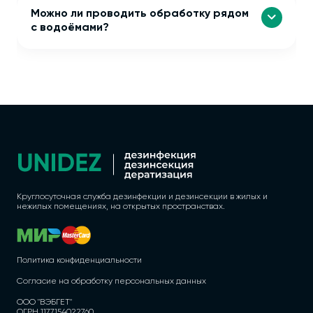
Можно ли проводить обработку рядом
с водоёмами?
Круглосуточная служба дезинфекции и дезинсекции в жилых и
нежилых помещениях, на открытых пространствах.
Политика конфиденциальности
Согласие на обработку персональных данных
ООО "ВЭБГЕТ"
ОГРН 1177154022760