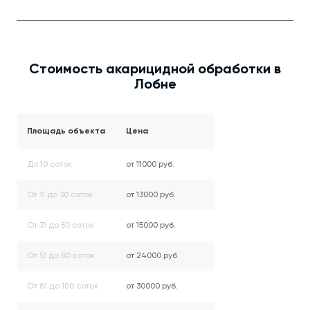
Стоимость акарицидной обработки в
Лобне
Площадь объекта
Цена
До 10 соток
от 11000 руб.
От 11 до 30 соток
от 13000 руб.
От 31 до 50 соток
от 15000 руб.
От 51 до 80 соток
от 24000 руб.
От 81 до 100 соток
от 30000 руб.