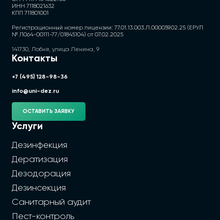
ИНН 7118021632
КПП 711801001
Регистрационный номер лицензии: 77.01.13.003.Л.000059.02.25 (ЕРУЛ
№ Л064-00111-77/01845104) от 07.02.2025
141730, Лобня, улица Ленина, 9
Контакты
+7 (495) 128-98-36
info@uni-dez.ru
ОСТАВИТЬ ЗАЯВКУ
Услуги
Дезинфекция
Дератизация
Дезодорация
Дезинсекция
Санитарный аудит
Пест-контроль