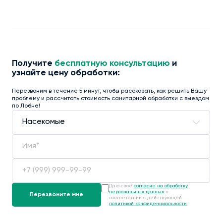
Получите
бесплатную консультацию
и
узнайте цену обработки:
Перезвоним в течение 5 минут, чтобы рассказать, как решить Вашу
проблему и рассчитать стоимость санитарной обработки с выездом
по Лобне!
Даю своё
согласие на обработку
персональных данных
в
соответствии с действующей
политикой конфиденциальности
.