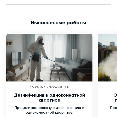
Выполненные работы
36 кв.м
3 часа
3000 ₽
Дезинфекция в однокомнатной
О
квартире
т
Провели комплексную дезинфекцию в
Про
однокомнатной квартире.