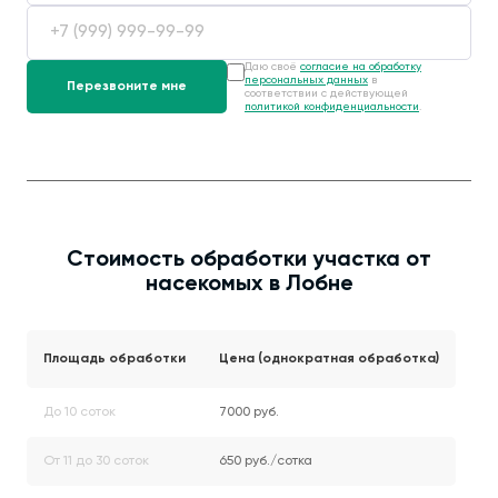
Даю своё
согласие на обработку
персональных данных
в
соответствии с действующей
политикой конфиденциальности
.
Стоимость обработки участка от
насекомых в Лобне
Площадь обработки
Цена (однократная обработка)
До 10 соток
7000 руб.
От 11 до 30 соток
650 руб./сотка