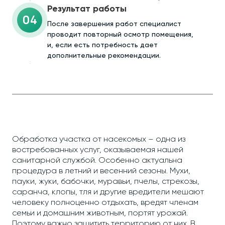
Результат работы
04
После завершения работ специалист
проводит повторный осмотр помещения,
и, если есть потребность дает
дополнительные рекомендации.
Обработка участка от насекомых – одна из
востребованных услуг, оказываемая нашей
санитарной службой. Особенно актуальна
процедура в летний и весенний сезоны. Мухи,
пауки, жуки, бабочки, муравьи, пчелы, стрекозы,
саранча, клопы, тля и другие вредители мешают
человеку полноценно отдыхать, вредят членам
семьи и домашним животным, портят урожай.
Поэтому важно защитить территорию от них. В