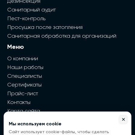
Дезинсекция
Санитарный аудит
Пест-контроль
Просушка после затопления
Санитарная обработка для организаций
Меню
О компании
Наши работы
Специалисты
Сертификаты
Прайс-лист
Контакты
Карта сайта
✕
Мы используем cookie
2026 г. Cайт санэпидемстанции — Все права защищены
Сайт использует cookie-файлы, чтобы сделать