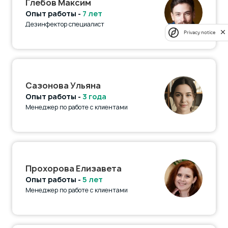
Глебов Максим
Опыт работы -
7 лет
Дезинфектор специалист
Privacy notice
Сазонова Ульяна
Опыт работы -
3 года
Менеджер по работе с клиентами
Прохорова Елизавета
Опыт работы -
5 лет
Менеджер по работе с клиентами