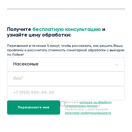
Получите
бесплатную консультацию
и
узнайте цену обработки:
Перезвоним в течение 5 минут, чтобы рассказать, как решить Вашу
проблему и рассчитать стоимость санитарной обработки с выездом
по Лобне!
Даю своё
согласие на обработку
персональных данных
в
соответствии с действующей
политикой конфиденциальности
.