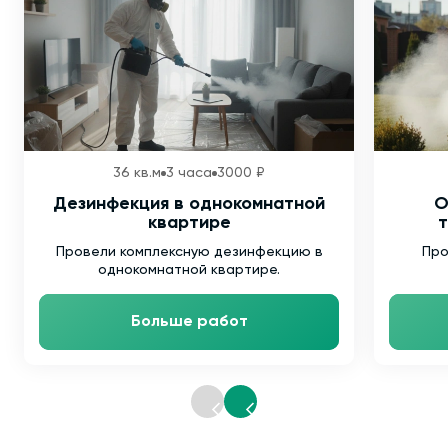
36 кв.м
3 часа
3000 ₽
Дезинфекция в однокомнатной
О
квартире
т
Провели комплексную дезинфекцию в
Про
однокомнатной квартире.
Больше работ