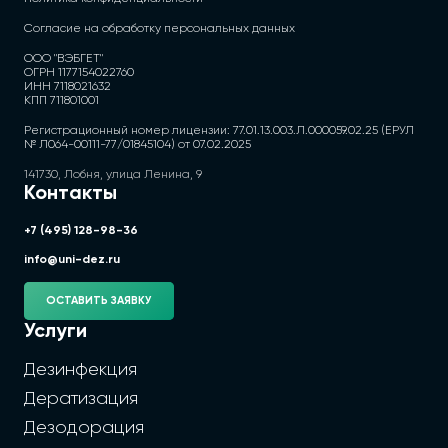
Согласие на обработку персональных данных
ООО "ВЭБГЕТ"
ОГРН 1177154022760
ИНН 7118021632
КПП 711801001
Регистрационный номер лицензии: 77.01.13.003.Л.000059.02.25 (ЕРУЛ
№ Л064-00111-77/01845104) от 07.02.2025
141730, Лобня, улица Ленина, 9
Контакты
+7 (495) 128-98-36
info@uni-dez.ru
ОСТАВИТЬ ЗАЯВКУ
Услуги
Дезинфекция
Дератизация
Дезодорация