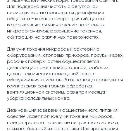
эпидемиологических норм, требований СанПиН.
Для поддержания чистоты с регулярной
периодичностью проводится дезинфекция
общепита − комплекс мероприятий, целью
которых является уничтожение патогенных
микроорганизмов; разрушение токсинов,
обитающих на различных поверхностях.
Для уничтожения микробов и бактерий с
оборудования, столовых приборов, посуды и всех
рабочих поверхностей осуществляется
дезинфекция помещений столовой, рабочих
цехов, технических помещений, залов
обслуживания клиентов. Раз в полгода проводится
комплексная санитарная обработка
вентиляционной системы, раз в три месяца −
уборка холодильных камер.
Дезинфекция заведений общественного питания
обеспечивает полное уничтожение микробов,
предотвращает появление неприятного запаха,
снижает быстрый износ техники. Для проведения