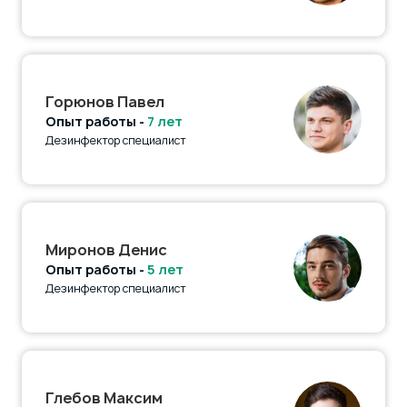
Горюнов Павел
Опыт работы -
7 лет
Дезинфектор специалист
Миронов Денис
Опыт работы -
5 лет
Дезинфектор специалист
Глебов Максим