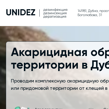
141981, Дубна, прос
Боголюбова, 31
Акарицидная об
территории в Ду
Проводим комплексную акарицидную обр
или придомовой территории от клещей в 