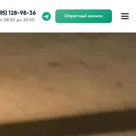
495) 128-98-36
Обратный звонок
с 08:00 до 20:00