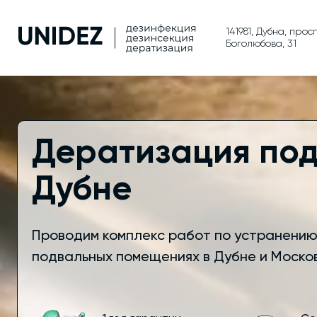
141981, Дубна, прос
Боголюбова, 31
Дератизация под
Дубне
Проводим комплекс работ по устранению 
подвальных помещениях в Дубне и Моско