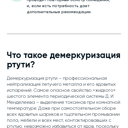
проводит повторный осмотр помещения,
и, если есть потребность дает
дополнительные рекомендации.
Что такое демеркуризация
ртути?
Демеркуризация ртути – профессиональная
нейтрализация летучего металла и его ядовитых
испарений. Самое опасное свойство «жидкого»
шестого элемента периодической системы Д. И.
Менделеева – выделение токсинов при комнатной
температуре. Даже при самостоятельном сборе
всех ядовитых шариков и тщательном промывании
пола, мебели и всех мест, контактировавших с
ртутью, невозможно избавиться от ядов, поскольку