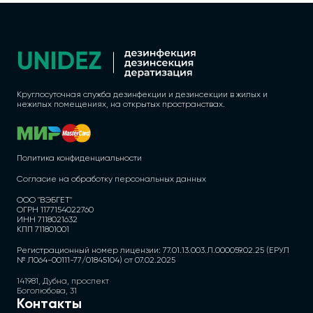
Круглосуточная служба дезинфекции и дезинсекции в жилых и
нежилых помещениях, на открытых пространствах.
Политика конфиденциальности
Согласие на обработку персональных данных
ООО "ВЭБГЕТ"
ОГРН 1177154022760
ИНН 7118021632
КПП 711801001
Регистрационный номер лицензии: 77.01.13.003.Л.000059.02.25 (ЕРУЛ
№ Л064-00111-77/01845104) от 07.02.2025
141981, Дубна, проспект
Боголюбова, 31
Контакты