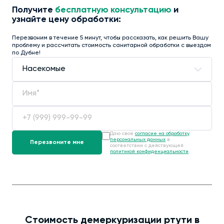
Получите
бесплатную консультацию
и
узнайте цену обработки:
Перезвоним в течение 5 минут, чтобы рассказать, как решить Вашу
проблему и рассчитать стоимость санитарной обработки с выездом
по Дубне!
Даю своё
согласие на обработку
персональных данных
в
соответствии с действующей
политикой конфиденциальности
.
Стоимость демеркуризации ртути в