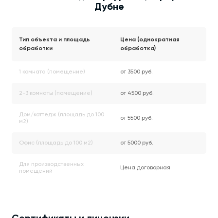
Дубне
Тип объекта и площадь
Цена (однократная
обработки
обработка)
1 комната (помещение)
от 3500 руб.
2-3 комнаты (помещение)
от 4500 руб.
Дом/коттедж (площадь до 100
от 5500 руб.
м2)
Офис (площадь до 100 м2)
от 5000 руб.
Для производственных
Цена договорная
помещений