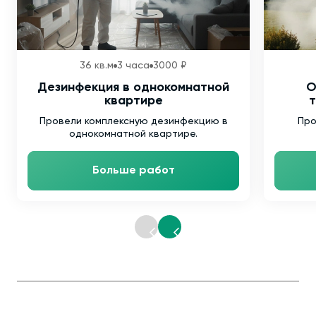
36 кв.м
3 часа
3000 ₽
Дезинфекция в однокомнатной
О
квартире
т
Провели комплексную дезинфекцию в
Про
однокомнатной квартире.
Больше работ