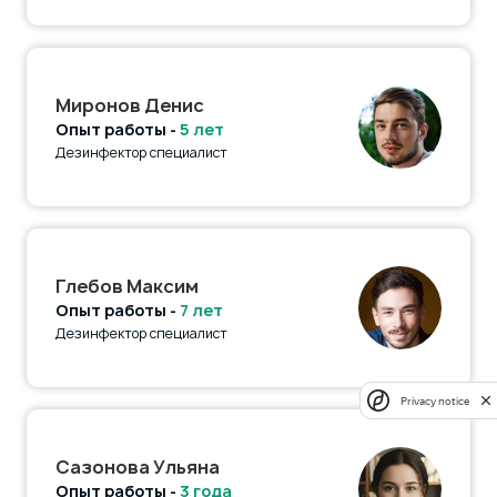
Миронов Денис
Опыт работы -
5 лет
Дезинфектор специалист
Глебов Максим
Опыт работы -
7 лет
Дезинфектор специалист
Privacy notice
Сазонова Ульяна
Опыт работы -
3 года