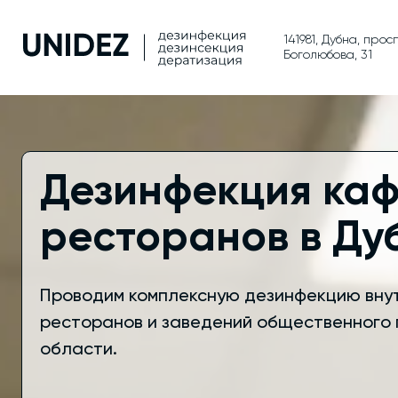
141981, Дубна, прос
Боголюбова, 31
Дезинфекция каф
ресторанов в Ду
Проводим комплексную дезинфекцию внут
ресторанов и заведений общественного 
области.