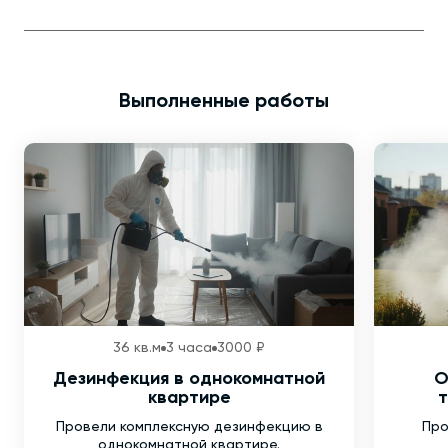
Выполненные работы
36 кв.м
3 часа
3000 ₽
Дезинфекция в однокомнатной
О
квартире
т
Провели комплексную дезинфекцию в
Про
однокомнатной квартире.