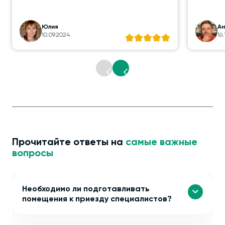
Юлия
А
10.09.2024
16
Прочитайте ответы на
самые важные
вопросы
Необходимо ли подготавливать
помещения к приезду специалистов?