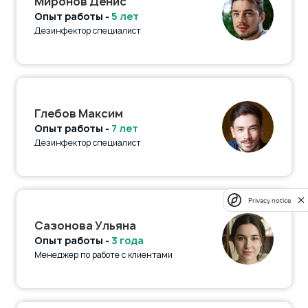
Миронов Денис
Опыт работы -
5 лет
Дезинфектор специалист
Глебов Максим
Опыт работы -
7 лет
Дезинфектор специалист
Privacy notice
Сазонова Ульяна
Опыт работы -
3 года
Менеджер по работе с клиентами