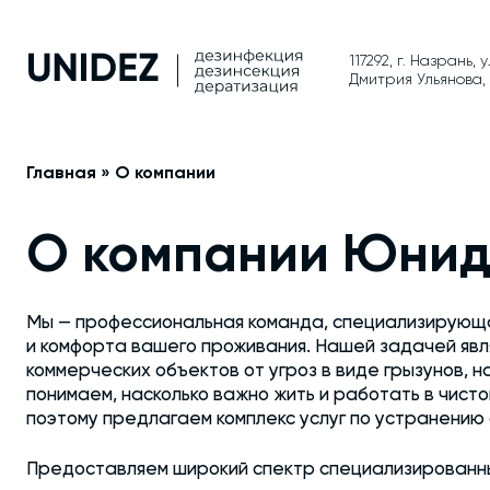
117292, г. Назрань, 
Дмитрия Ульянова, 
Главная
»
О компании
О компании Юнид
Мы — профессиональная команда, специализирующ
и комфорта вашего проживания. Нашей задачей явл
коммерческих объектов от угроз в виде грызунов, н
понимаем, насколько важно жить и работать в чист
поэтому предлагаем комплекс услуг по устранению
Предоставляем широкий спектр специализированны