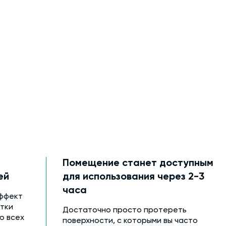
Помещение станет доступным
ей
для использования через 2-3
часа
ффект
тки
Достаточно просто протереть
ю всех
поверхности, с которыми вы часто