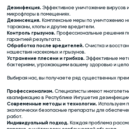
Дезинфекция.
Эффективное уничтожение вирусов и
микрофлоры в помещениях.
Дезинсекция.
Комплексные меры по уничтожению на
тараканы, клопы и другие вредители.
Контроль грызунов.
Профессиональные решения по
гарантией результата.
Обработка после вредителей.
Очистка и восста
нашествия насекомых и грызунов.
Устранение плесени и грибков.
Эффективные мето
бактериями, угрожающими вашему здоровью и цело
Выбирая нас, вы получаете ряд существенных пре
Профессионализм.
Специалисты имеют многолетн
квалификацию в Республике Ингушетия дезинфекции
Современные методы и технологии.
Используем 
экологически безопасные препараты для обеспече
работ.
Индивидуальный подход.
Каждая проблема рассма