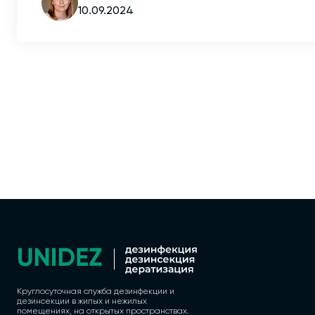
10.09.2024
Круглосуточная служба дезинфекции и
дезинсекции в жилых и нежилых
помещениях, на открытых пространствах.