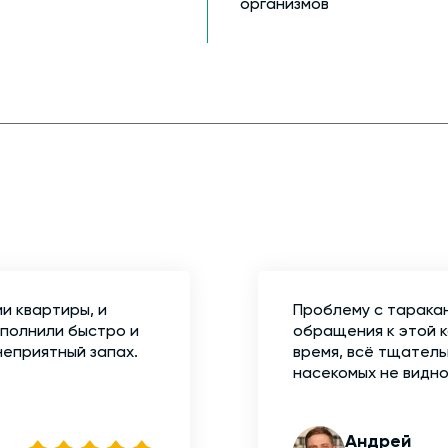
организмов
и квартиры, и
Проблему с тарака
ыполнили быстро и
обращения к этой 
неприятный запах.
время, всё тщатель
насекомых не видно
Андрей