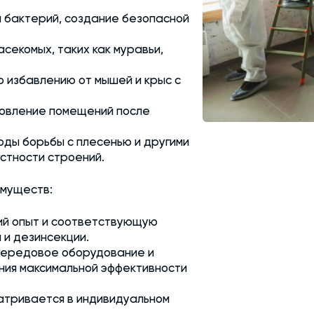
 бактерий, создание безопасной
секомых, таких как муравьи,
 избавлению от мышей и крыс с
новление помещений после
ды борьбы с плесенью и другими
стности строений.
имуществ:
ий опыт и соответствующую
 и дезинсекции.
передовое оборудование и
ния максимальной эффективности
тривается в индивидуальном