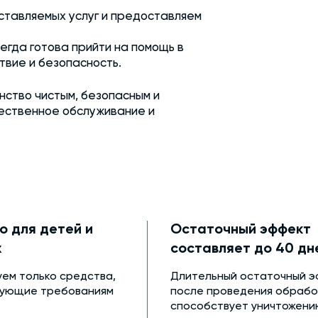
ставляемых услуг и предоставляем
гда готова прийти на помощь в
твие и безопасность.
ство чистым, безопасным и
чественное обслуживание и
о для детей и
Остаточный эффект
х
составляет до 40 дн
уем только средства,
Длительный остаточный э
вующие требованиям
после проведения обрабо
способствует уничтожени