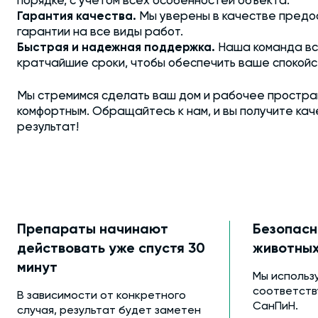
порядке, с учётом всех особенностей объекта.
Гарантия качества.
Мы уверены в качестве предо
гарантии на все виды работ.
Быстрая и надежная поддержка.
Наша команда все
кратчайшие сроки, чтобы обеспечить ваше спокойс
Мы стремимся сделать ваш дом и рабочее простран
комфортным. Обращайтесь к нам, и вы получите ка
результат!
Препараты начинают
Безопасн
действовать уже спустя 30
животны
минут
Мы использ
соответст
В зависимости от конкретного
СанПиН.
случая, результат будет заметен