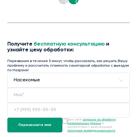
Получите
бесплатную консультацию
и
узнайте цену обработки:
Перезвоним в течение 5 минут, чтобы рассказать, как решить Вашу
проблему и рассчитать стоимость санитарной обработки с выездом
по Назрани!
Даю своё
согласие на обработку
персональных данных
в
соответствии с действующей
политикой конфиденциальности
.