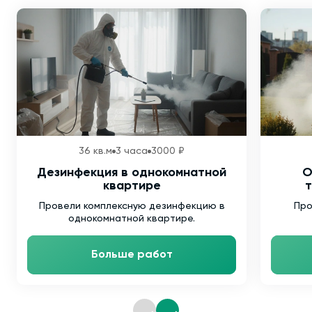
36 кв.м
3 часа
3000 ₽
Дезинфекция в однокомнатной
О
квартире
т
Провели комплексную дезинфекцию в
Про
однокомнатной квартире.
Больше работ