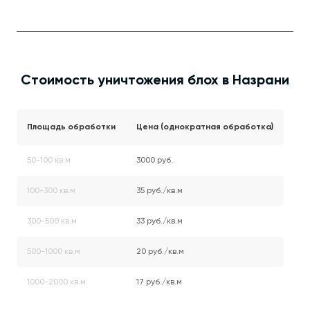
Стоимость уничтожения блох в Назрани
Площадь обработки
Цена (однократная обработка)
50-100 кв.м
3000 руб.
100-300 кв.м
35 руб./кв.м
300-500 кв.м
33 руб./кв.м
500-1000 кв.м
20 руб./кв.м
1000-2000 кв.м
17 руб./кв.м