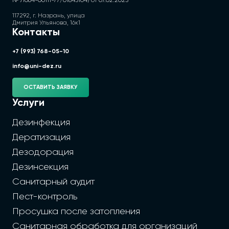
№ Л064-00111-77/01845104) от 07.02.2025
117292, г. Назрань, улица
Дмитрия Ульянова, 16к1
Контакты
+7 (993) 768-05-10
info@uni-dez.ru
ОСТАВИТЬ ЗАЯВКУ
Услуги
Дезинфекция
Дератизация
Дезодорация
Дезинсекция
Санитарный аудит
Пест-контроль
Просушка после затопления
Санитарная обработка для организаций