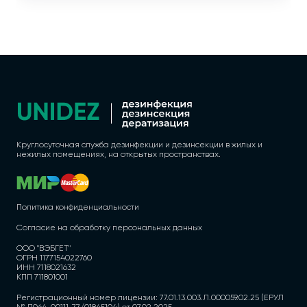
Круглосуточная служба дезинфекции и дезинсекции в жилых и
нежилых помещениях, на открытых пространствах.
Политика конфиденциальности
Согласие на обработку персональных данных
ООО "ВЭБГЕТ"
ОГРН 1177154022760
ИНН 7118021632
КПП 711801001
Регистрационный номер лицензии: 77.01.13.003.Л.000059.02.25 (ЕРУЛ