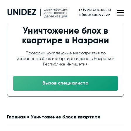
+7 (993) 768-05-10
8 (800) 301-97-29
Уничтожение блох в
квартире в Назрани
Проводим комплексные мероприятия по
устранению блох в квартире и доме в Назрани и
Республике Ингушетия.
Вызов специалиста
Главная
»
Уничтожение блох в квартире