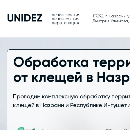
117292, г. Назрань, 
Дмитрия Ульянова, 
Обработка терр
от клещей в Наз
Проводим комплексную обработку терри
клещей в Назрани и Республике Ингушети