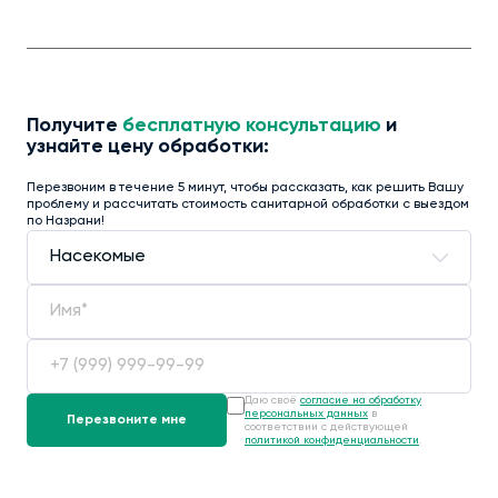
Получите
бесплатную консультацию
и
узнайте цену обработки:
Перезвоним в течение 5 минут, чтобы рассказать, как решить Вашу
проблему и рассчитать стоимость санитарной обработки с выездом
по Назрани!
Даю своё
согласие на обработку
персональных данных
в
соответствии с действующей
политикой конфиденциальности
.