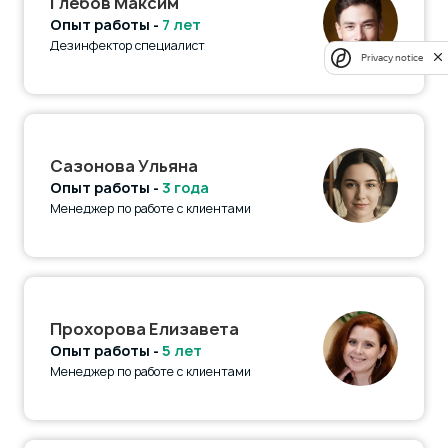
Глебов Максим
Опыт работы -
7 лет
Дезинфектор специалист
Privacy notice
Сазонова Ульяна
Опыт работы -
3 года
Менеджер по работе с клиентами
Прохорова Елизавета
Опыт работы -
5 лет
Менеджер по работе с клиентами