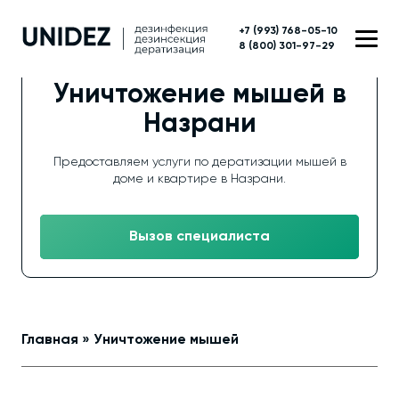
+7 (993) 768-05-10
8 (800) 301-97-29
Уничтожение мышей в
Назрани
Предоставляем услуги по дератизации мышей в
доме и квартире в Назрани.
Вызов специалиста
Главная
»
Уничтожение мышей