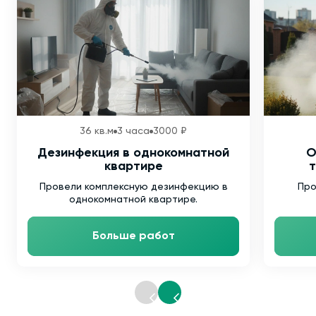
36 кв.м
3 часа
3000 ₽
Дезинфекция в однокомнатной
О
квартире
т
Провели комплексную дезинфекцию в
Про
однокомнатной квартире.
Больше работ