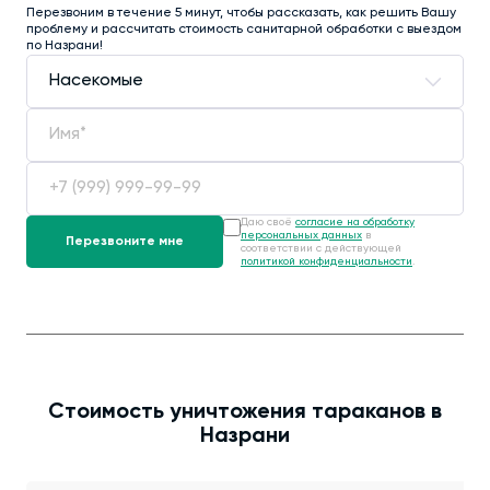
Перезвоним в течение 5 минут, чтобы рассказать, как решить Вашу
проблему и рассчитать стоимость санитарной обработки с выездом
по Назрани!
Даю своё
согласие на обработку
персональных данных
в
соответствии с действующей
политикой конфиденциальности
.
Стоимость уничтожения тараканов в
Назрани