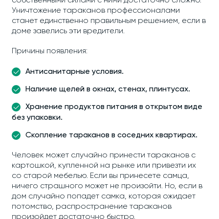
собственными силами с ними достаточно сложно.
Уничтожение тараканов профессионалами
станет единственно правильным решением, если в
доме завелись эти вредители.
Причины появления:
Антисанитарные условия.
Наличие щелей в окнах, стенах, плинтусах.
Хранение продуктов питания в открытом виде
без упаковки.
Скопление тараканов в соседних квартирах.
Человек может случайно принести тараканов с
картошкой, купленной на рынке или привезти их
со старой мебелью. Если вы принесете самца,
ничего страшного может не произойти. Но, если в
дом случайно попадет самка, которая ожидает
потомство, распространение тараканов
произойдет достаточно быстро.