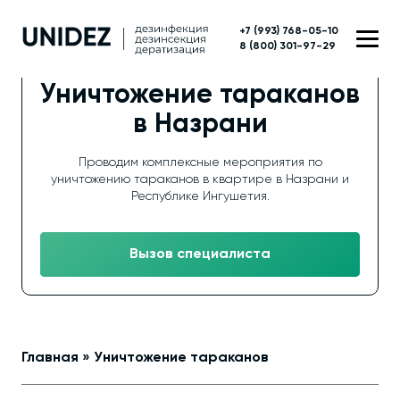
+7 (993) 768-05-10
8 (800) 301-97-29
Уничтожение тараканов
в Назрани
Проводим комплексные мероприятия по
уничтожению тараканов в квартире в Назрани и
Республике Ингушетия.
Вызов специалиста
Главная
»
Уничтожение тараканов