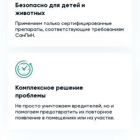
Безопасно для детей и
животных
Применяем только сертифицированные
препараты, соответствующие требованиям
СанПиН.
Комплексное решение
проблемы
Не просто уничтожаем вредителей, но и
помогаем предотвратить их повторное
появление в помещениях или на участке.