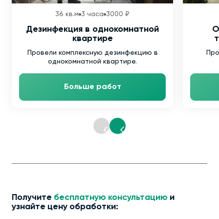
36 кв.м
3 часа
3000 ₽
Дезинфекция в однокомнатной
О
квартире
т
Провели комплексную дезинфекцию в
Про
однокомнатной квартире.
Больше работ
Получите
бесплатную консультацию
и
узнайте цену обработки: