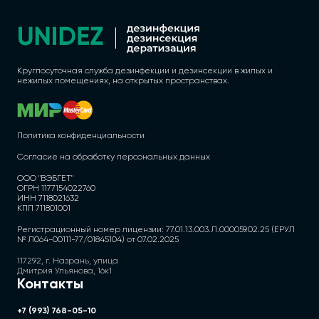
Круглосуточная служба дезинфекции и дезинсекции в жилых и
нежилых помещениях, на открытых пространствах.
Политика конфиденциальности
Согласие на обработку персональных данных
ООО "ВЭБГЕТ"
ОГРН 1177154022760
ИНН 7118021632
КПП 711801001
Регистрационный номер лицензии: 77.01.13.003.Л.000059.02.25 (ЕРУЛ
№ Л064-00111-77/01845104) от 07.02.2025
117292, г. Назрань, улица
Дмитрия Ульянова, 16к1
Контакты
+7 (993) 768-05-10