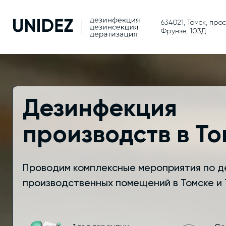
634021, Томск, про
Фрунзе, 103Д
Дезинфекция
производств в То
Проводим комплексные мероприятия по 
производственных помещений в Томске и 