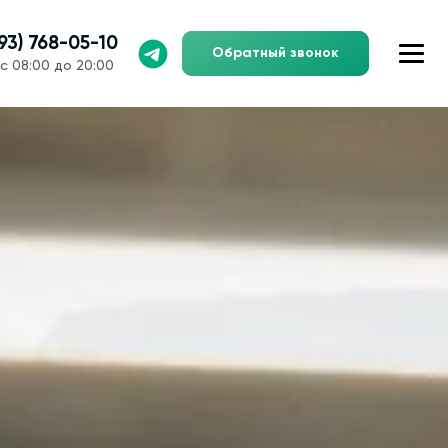
993) 768-05-10
Обратный звонок
с 08:00 до 20:00