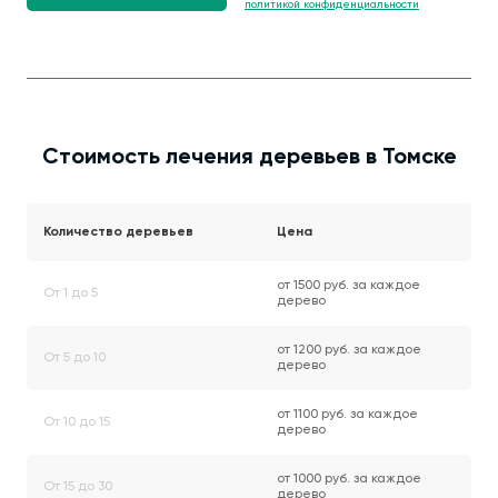
политикой конфиденциальности
.
Стоимость лечения деревьев в Томске
Количество деревьев
Цена
от 1500 руб. за каждое
От 1 до 5
дерево
от 1200 руб. за каждое
От 5 до 10
дерево
от 1100 руб. за каждое
От 10 до 15
дерево
от 1000 руб. за каждое
От 15 до 30
дерево