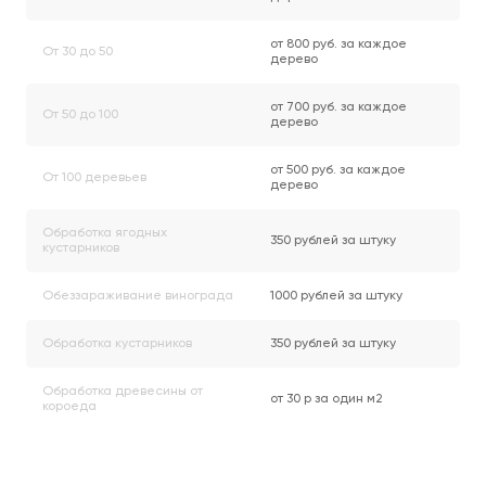
от 800 руб. за каждое
От 30 до 50
дерево
от 700 руб. за каждое
От 50 до 100
дерево
от 500 руб. за каждое
От 100 деревьев
дерево
Обработка ягодных
350 рублей за штуку
кустарников
Обеззараживание винограда
1000 рублей за штуку
Обработка кустарников
350 рублей за штуку
Обработка древесины от
от 30 р за один м2
короеда