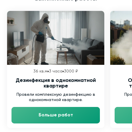
36 кв.м
3 часа
3000 ₽
Дезинфекция в однокомнатной
О
квартире
т
Провели комплексную дезинфекцию в
Про
однокомнатной квартире.
Больше работ