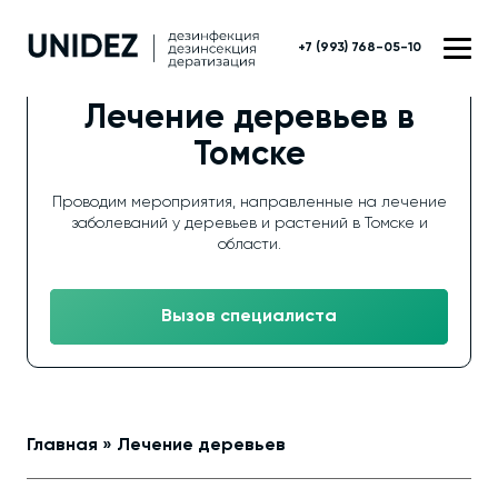
+7 (993) 768-05-10
Лечение деревьев в
Томске
Проводим мероприятия, направленные на лечение
заболеваний у деревьев и растений в Томске и
области.
Вызов специалиста
Главная
»
Лечение деревьев