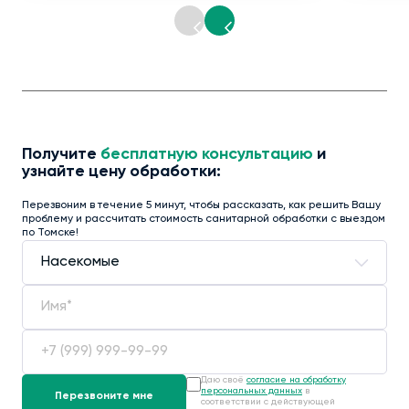
Получите
бесплатную консультацию
и
узнайте цену обработки:
Перезвоним в течение 5 минут, чтобы рассказать, как решить Вашу
проблему и рассчитать стоимость санитарной обработки с выездом
по Томске!
Даю своё
согласие на обработку
персональных данных
в
соответствии с действующей