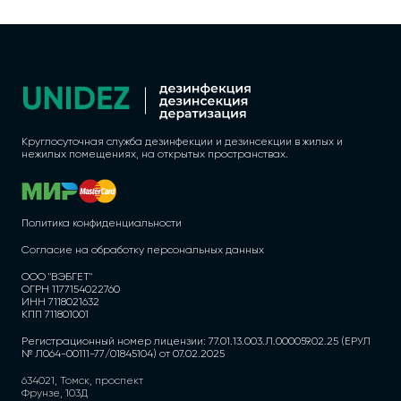
Круглосуточная служба дезинфекции и дезинсекции в жилых и
нежилых помещениях, на открытых пространствах.
Политика конфиденциальности
Согласие на обработку персональных данных
ООО "ВЭБГЕТ"
ОГРН 1177154022760
ИНН 7118021632
КПП 711801001
Регистрационный номер лицензии: 77.01.13.003.Л.000059.02.25 (ЕРУЛ
№ Л064-00111-77/01845104) от 07.02.2025
634021, Томск, проспект
Фрунзе, 103Д