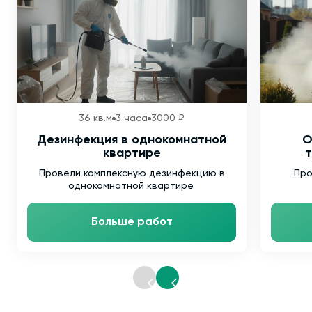
36 кв.м
3 часа
3000 ₽
Дезинфекция в однокомнатной
О
квартире
т
Провели комплексную дезинфекцию в
Про
однокомнатной квартире.
Больше работ