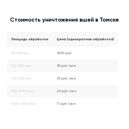
Стоимость уничтожения вшей в Томске
Площадь обработки
Цена (однократная обработка)
50-100 кв.м
3000 руб.
100-300 кв.м
35 руб./кв.м
300-500 кв.м
33 руб./кв.м
500-1000 кв.м
20 руб./кв.м
1000-2000 кв.м
17 руб./кв.м