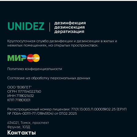
Круглосуточная служба дезинфекции и дезинсекции в жилых и
нежилых помещениях, на открытых пространствах.
Политика конфиденциальности
Согласие на обработку персональных данных
ООО "ВЭБГЕТ"
ОГРН 1177154022760
ИНН 7118021632
КПП 711801001
Регистрационный номер лицензии: 77.01.13.003.Л.000059.02.25 (ЕРУЛ
№ Л064-00111-77/01845104) от 07.02.2025
634021, Томск, проспект
Фрунзе, 103Д
Контакты