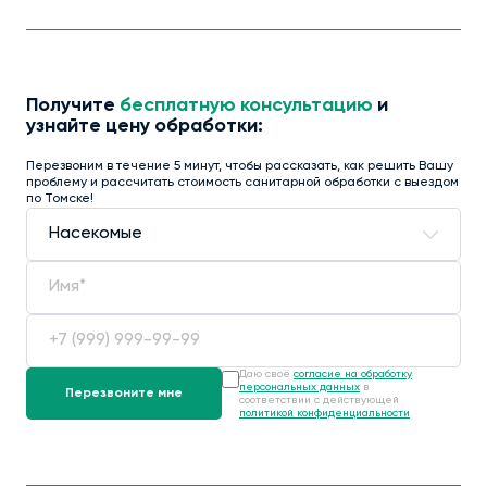
Получите
бесплатную консультацию
и
узнайте цену обработки:
Перезвоним в течение 5 минут, чтобы рассказать, как решить Вашу
проблему и рассчитать стоимость санитарной обработки с выездом
по Томске!
Даю своё
согласие на обработку
персональных данных
в
соответствии с действующей
политикой конфиденциальности
.