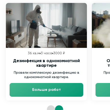
36 кв.м
3 часа
3000 ₽
Дезинфекция в однокомнатной
О
квартире
т
Провели комплексную дезинфекцию в
Про
однокомнатной квартире.
Больше работ