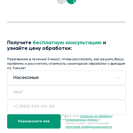
Получите
бесплатную консультацию
и
узнайте цену обработки:
Перезвоним в течение 5 минут, чтобы рассказать, как решить Вашу
проблему и рассчитать стоимость санитарной обработки с выездом
по Томске!
Даю своё
согласие на обработку
персональных данных
в
соответствии с действующей
политикой конфиденциальности
.