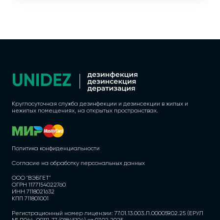
Круглосуточная служба дезинфекции и дезинсекции в жилых и
нежилых помещениях, на открытых пространствах.
Политика конфиденциальности
Согласие на обработку персональных данных
ООО "ВЭБГЕТ"
ОГРН 1177154022760
ИНН 7118021632
КПП 711801001
Регистрационный номер лицензии: 77.01.13.003.Л.000059.02.25 (ЕРУЛ