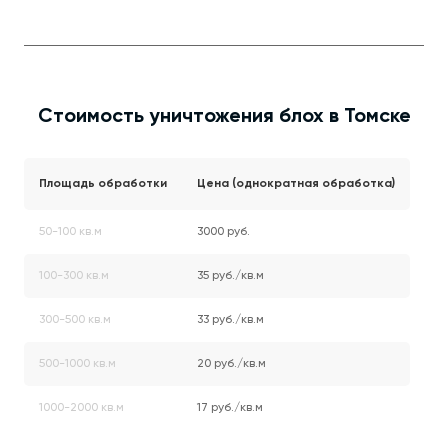
Стоимость уничтожения блох в Томске
Площадь обработки
Цена (однократная обработка)
50-100 кв.м
3000 руб.
100-300 кв.м
35 руб./кв.м
300-500 кв.м
33 руб./кв.м
500-1000 кв.м
20 руб./кв.м
1000-2000 кв.м
17 руб./кв.м