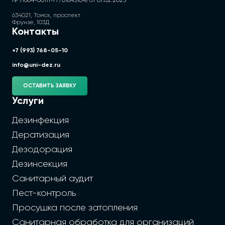
№ Л064-00111-77/01845104) от 07.02.2025
634021, Томск, проспект
Фрунзе, 103Д
Контакты
+7 (993) 768-05-10
info@uni-dez.ru
ОСТАВИТЬ ЗАЯВКУ
Услуги
Дезинфекция
Дератизация
Дезодорация
Дезинсекция
Санитарный аудит
Пест-контроль
Просушка после затопления
Санитарная обработка для организаций