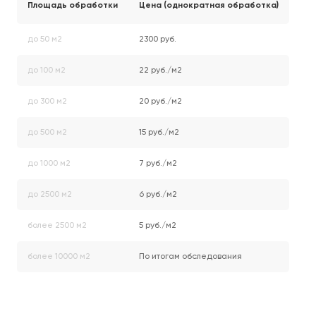
Площадь обработки
Цена (однократная обработка)
до 50 м2
2300 руб.
до 100 м2
22 руб./м2
до 300 м2
20 руб./м2
до 500 м2
15 руб./м2
до 1000 м2
7 руб./м2
до 2500 м2
6 руб./м2
более 2500 м2
5 руб./м2
более 10000 м2
По итогам обследования