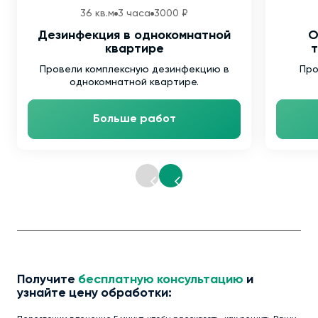
36 кв.м
3 часа
3000 ₽
Дезинфекция в однокомнатной
О
квартире
т
Провели комплексную дезинфекцию в
Про
однокомнатной квартире.
Больше работ
Получите
бесплатную консультацию
и
узнайте цену обработки: