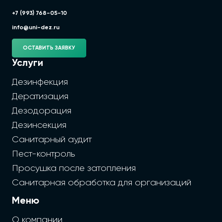
+7 (993) 768-05-10
info@uni-dez.ru
ОСТАВИТЬ ЗАЯВКУ
Услуги
Дезинфекция
Дератизация
Дезодорация
Дезинсекция
Санитарный аудит
Пест-контроль
Просушка после затопления
Санитарная обработка для организаций
Меню
О компании