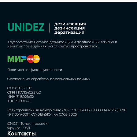
Круглосуточная служба дезинфекции и дезинсекции в жилых и
нежилых помещениях, на открытых пространствах.
Политика конфиденциальности
Согласие на обработку персональных данных
ООО "ВЭБГЕТ"
ОГРН 1177154022760
ИНН 7118021632
КПП 711801001
Регистрационный номер лицензии: 77.01.13.003.Л.000059.02.25 (ЕРУЛ
№ Л064-00111-77/01845104) от 07.02.2025
634021, Томск, проспект
Фрунзе, 103Д
Контакты