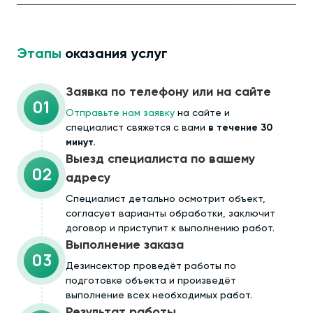
Этапы
оказания услуг
Заявка по телефону или на сайте
01
Отправьте нам заявку
на сайте и
специалист свяжется с вами
в течение 30
минут.
Выезд специалиста по вашему
02
адресу
Cпециалист детально осмотрит объект,
согласует варианты обработки, заключит
договор и приступит к выполнению работ.
Выполнение заказа
03
Дезинсектор проведёт работы по
подготовке объекта и произведёт
выполнение всех необходимых работ.
Результат работы