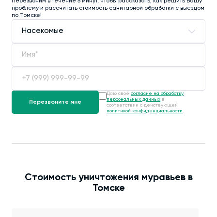
Перезвоним в течение 5 минут, чтобы рассказать, как решить Вашу
проблему и рассчитать стоимость санитарной обработки с выездом
по Томске!
Даю своё
согласие на обработку
персональных данных
в
соответствии с действующей
политикой конфиденциальности
.
Стоимость уничтожения муравьев в
Томске